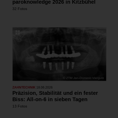
paroknowledge 2026 in Kitzbühel
32 Fotos
ZAHNTECHNIK
18.06.2026
Präzision, Stabilität und ein fester
Biss: All-on-6 in sieben Tagen
13 Fotos