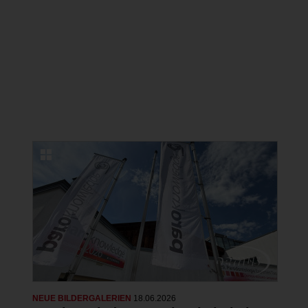
NEUE BILDERGALERIEN
22.06.2026
Erfolgreicher Kongress in Lindau zu
Ästhetischer Medizin und
Kosmetischer Zahnmedizin
22 Fotos
NEUE BILDERGALERIEN
18.06.2026