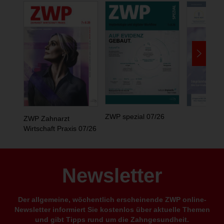
ZWP spezial 07/26
ZWP Zahnarzt
Wirtschaft Praxis 07/26
Newsletter
Der allgemeine, wöchentlich erscheinende ZWP online-
Newsletter informiert Sie kostenlos über aktuelle Themen
und gibt Tipps rund um die Zahngesundheit.