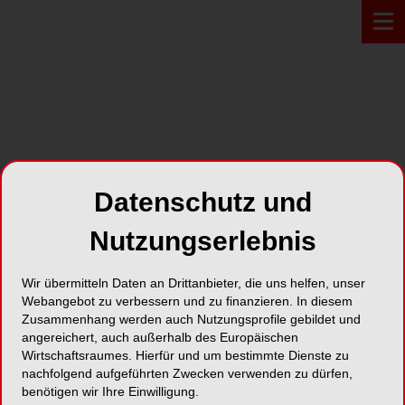
PROFIL*
Datenschutz und
Team Zahnärzte Bayern
Nutzungserlebnis
Kreuzstr. 18
Wir übermitteln Daten an Drittanbieter, die uns helfen, unser
85049 Ingolstadt
Webangebot zu verbessern und zu finanzieren. In diesem
Zusammenhang werden auch Nutzungsprofile gebildet und
angereichert, auch außerhalb des Europäischen
Karte
Wirtschaftsraumes. Hierfür und um bestimmte Dienste zu
nachfolgend aufgeführten Zwecken verwenden zu dürfen,
benötigen wir Ihre Einwilligung.