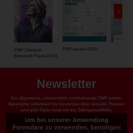
ZWP spezial 07/26
ZWP Zahnarzt
Wirtschaft Praxis 07/26
Newsletter
Der allgemeine, wöchentlich erscheinende ZWP online-
Newsletter informiert Sie kostenlos über aktuelle Themen
und gibt Tipps rund um die Zahngesundheit.
Um bei unserer Anwendung
Formulare zu verwenden, benötigen