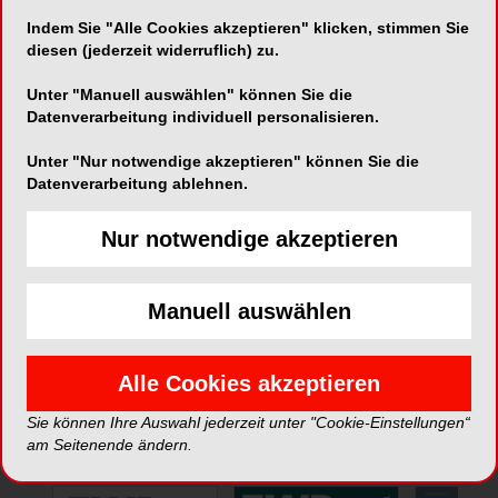
Indem Sie "Alle Cookies akzeptieren" klicken, stimmen Sie
diesen (jederzeit widerruflich) zu.
Unter "Manuell auswählen" können Sie die
Datenverarbeitung individuell personalisieren.
Unter "Nur notwendige akzeptieren" können Sie die
Datenverarbeitung ablehnen.
Nur notwendige akzeptieren
*Die Beiträge in dieser Rubrik stammen von den Anbietern und
spiegeln nicht die Meinung der Redaktion wider.
Manuell auswählen
Alle Cookies akzeptieren
Sie können Ihre Auswahl jederzeit unter "Cookie-Einstellungen“
ePaper
am Seitenende ändern.