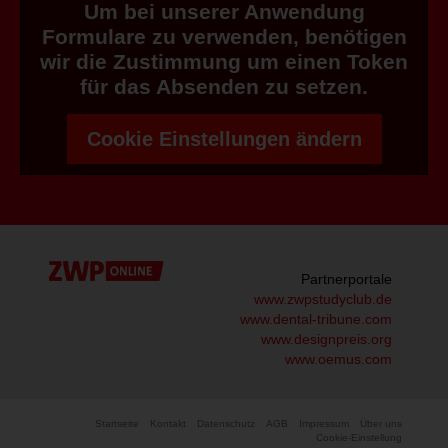
Um bei unserer Anwendung
Formulare zu verwenden, benötigen
wir die Zustimmung um einen Token
für das Absenden zu setzen.
Cookie Einstellungen ändern
Partnerportale
www.zwpstudyclub.de
www.dental-tribune.com
www.designpreis.org
www.oemus.com
Startseite
Kontakt
Datenschutz
AGB
Impressum
Über uns
Cookie-Einstellung