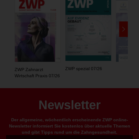
ZWP spezial 07/26
ZWP Zahnarzt
Wirtschaft Praxis 07/26
Newsletter
Der allgemeine, wöchentlich erscheinende ZWP online-
Newsletter informiert Sie kostenlos über aktuelle Themen
und gibt Tipps rund um die Zahngesundheit.