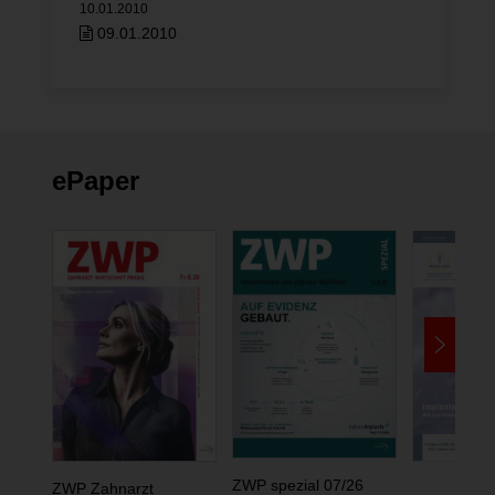
10.01.2010
10.01.2010
09.01.2010
09.01.2
ePaper
ZWP spezial 07/26
ZWP Zahnarzt