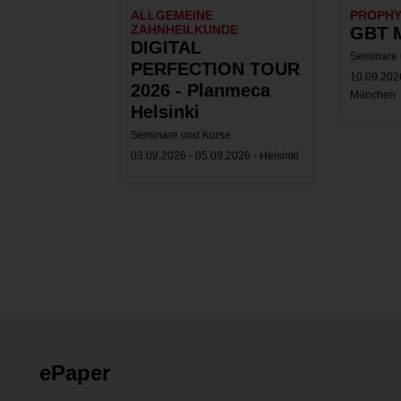
ALLGEMEINE
PROPH
ZAHNHEILKUNDE
GBT M
DIGITAL
Seminare 
PERFECTION TOUR
10.09.2026
2026 - Planmeca
München
Helsinki
Seminare und Kurse
03.09.2026 - 05.09.2026 - Helsinki
ePaper