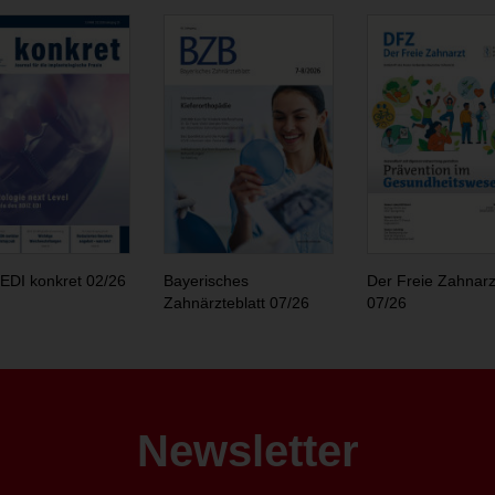
EDI konkret 02/26
Bayerisches
Der Freie Zahnarz
Zahnärzteblatt 07/26
07/26
Newsletter