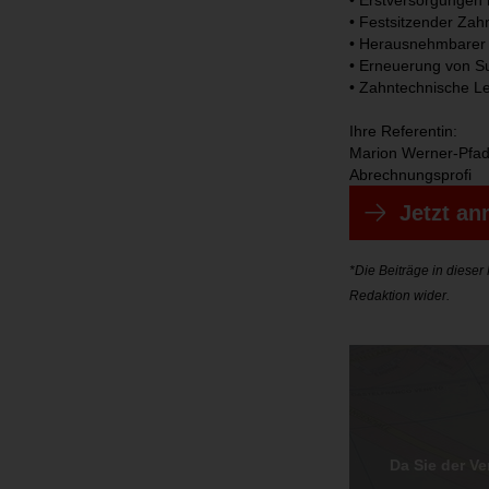
• Erstversorgungen
• Festsitzender Zah
• Herausnehmbarer 
• Erneuerung von S
• Zahntechnische Le
Ihre Referentin:
Marion Werner-Pfad
Abrechnungsprofi
Jetzt a
*Die Beiträge in diese
Redaktion wider.
Da Sie der V