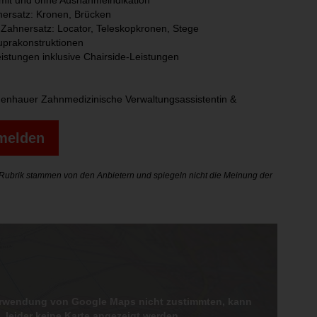
 mit und ohne Ausnahmeindikation
nersatz: Kronen, Brücken
Zahnersatz: Locator, Teleskopkronen, Stege
uprakonstruktionen
istungen inklusive Chairside-Leistungen
enhauer Zahnmedizinische Verwaltungsassistentin &
nmelden
r Rubrik stammen von den Anbietern und spiegeln nicht die Meinung der
erwendung von Google Maps nicht zustimmten, kann
leider keine Karte angezeigt werden.