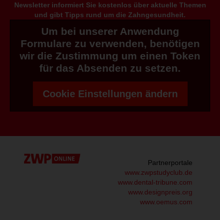
Newsletter informiert Sie kostenlos über aktuelle Themen
und gibt Tipps rund um die Zahngesundheit.
Um bei unserer Anwendung
Formulare zu verwenden, benötigen
wir die Zustimmung um einen Token
für das Absenden zu setzen.
Cookie Einstellungen ändern
Partnerportale
www.zwpstudyclub.de
www.dental-tribune.com
www.designpreis.org
www.oemus.com