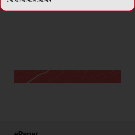
am Seitenende ändern.
Jetzt anmelden
*Die Beiträge in dieser Rubrik stammen von den Anbietern und
spiegeln nicht die Meinung der Redaktion wider.
ePaper