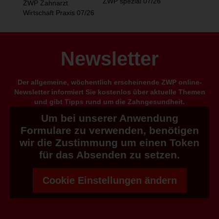
ZWP spezial 07/26
ZWP Zahnarzt
Wirtschaft Praxis 07/26
Newsletter
Der allgemeine, wöchentlich erscheinende ZWP online-
Newsletter informiert Sie kostenlos über aktuelle Themen
und gibt Tipps rund um die Zahngesundheit.
Um bei unserer Anwendung
Formulare zu verwenden, benötigen
wir die Zustimmung um einen Token
für das Absenden zu setzen.
Cookie Einstellungen ändern