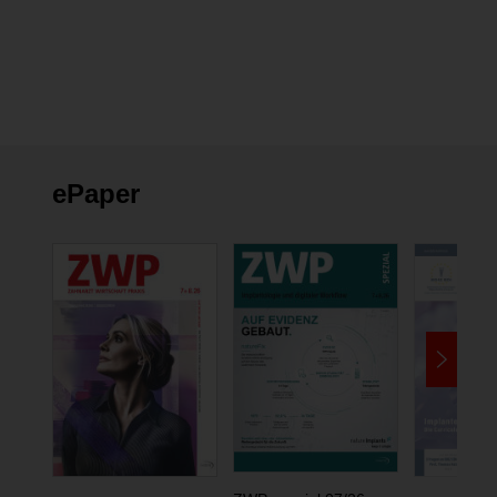
ePaper