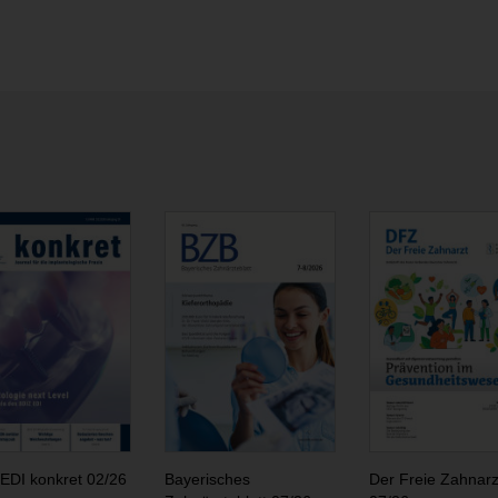
EDI konkret 02/26
Bayerisches
Der Freie Zahnarz