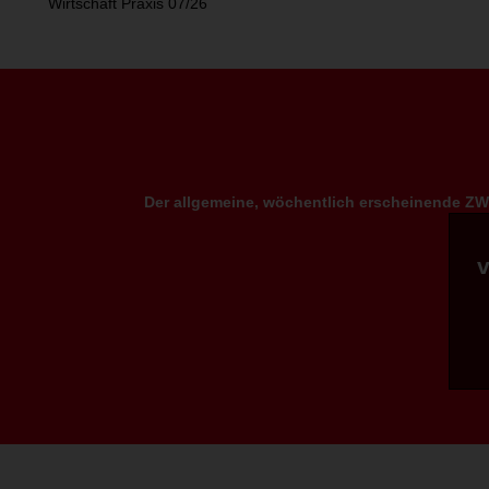
Wirtschaft Praxis 07/26
Der allgemeine, wöchentlich erscheinende ZWP