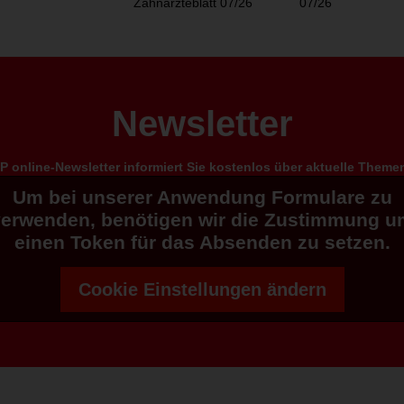
Zahnärzteblatt 07/26
07/26
Newsletter
 online-Newsletter informiert Sie kostenlos über aktuelle Them
Um bei unserer Anwendung Formulare zu
verwenden, benötigen wir die Zustimmung u
einen Token für das Absenden zu setzen.
Cookie Einstellungen ändern