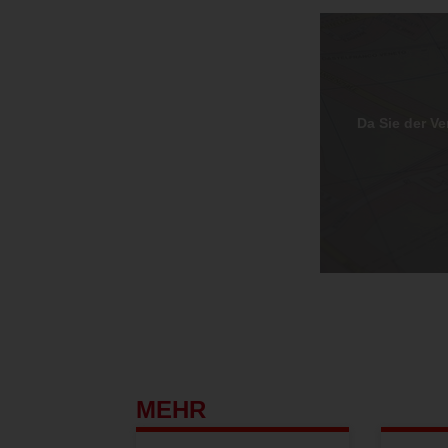
Da Sie der V
MEHR