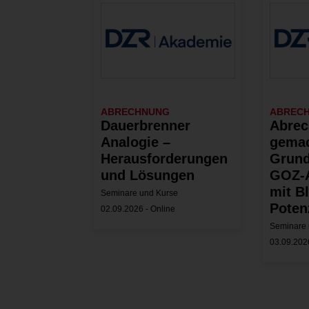
ABRECHNUNG
ABREC
Dauerbrenner
Abrec
Analogie –
gemac
Herausforderungen
Grund
und Lösungen
GOZ-
mit Bl
Seminare und Kurse
Poten
02.09.2026 - Online
Seminare 
03.09.2026