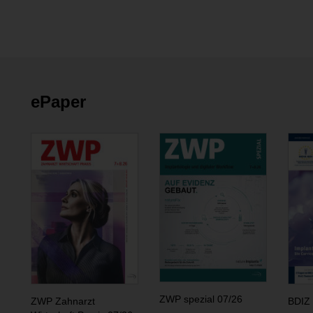
ePaper
ZWP spezial 07/26
ZWP Zahnarzt
BDIZ 