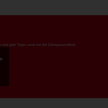
en und gibt Tipps rund um die Zahngesundheit.
m