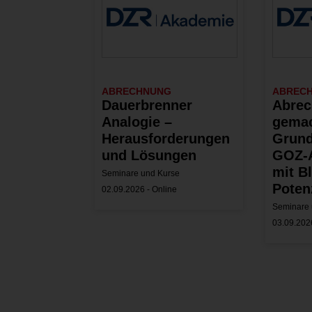
ABRECHNUNG
ABREC
Dauerbrenner
Abrec
Analogie –
gemac
Herausforderungen
Grund
und Lösungen
GOZ-
mit Bl
Seminare und Kurse
Poten
02.09.2026 - Online
Seminare 
03.09.2026