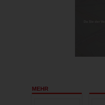
Da Sie der V
MEHR