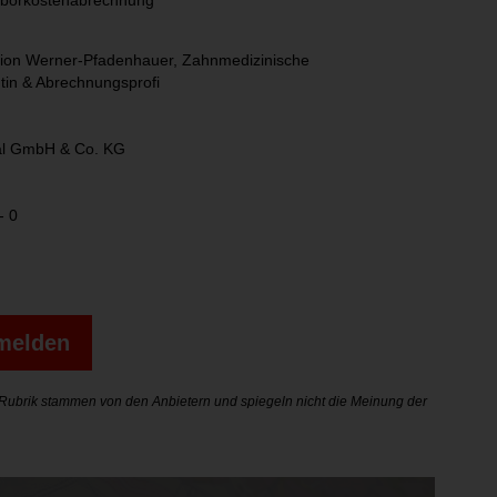
Laborkostenabrechnung
arion Werner-Pfadenhauer, Zahnmedizinische
tin & Abrechnungsprofi
al GmbH & Co. KG
- 0
nmelden
r Rubrik stammen von den Anbietern und spiegeln nicht die Meinung der