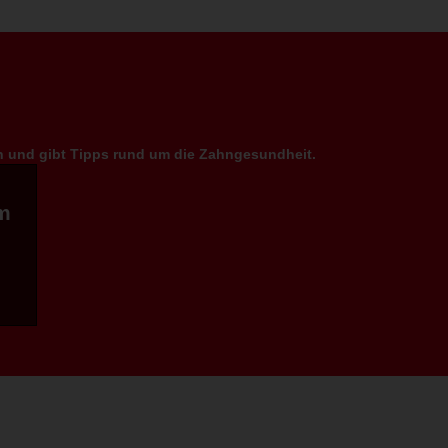
en und gibt Tipps rund um die Zahngesundheit.
m