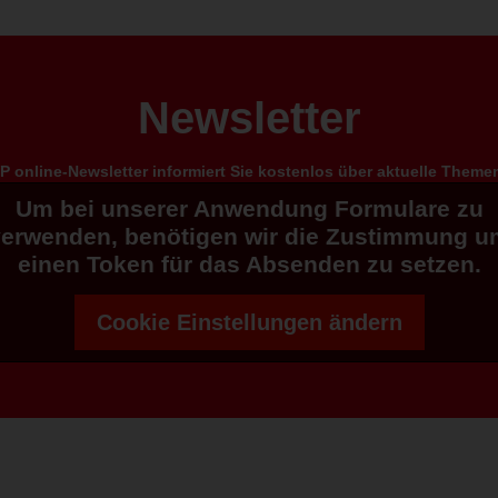
Newsletter
 online-Newsletter informiert Sie kostenlos über aktuelle Them
Um bei unserer Anwendung Formulare zu
verwenden, benötigen wir die Zustimmung u
einen Token für das Absenden zu setzen.
Cookie Einstellungen ändern