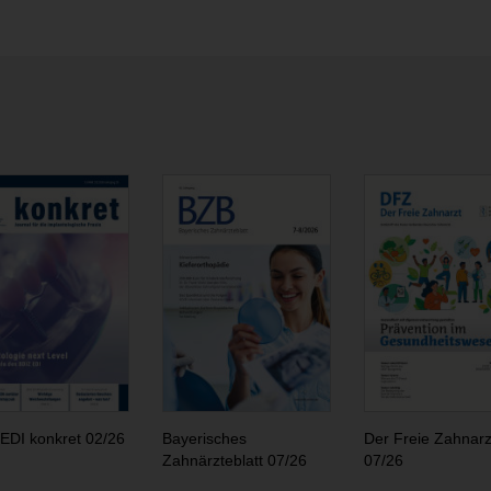
EDI konkret 02/26
Bayerisches
Der Freie Zahnarz
Zahnärzteblatt 07/26
07/26