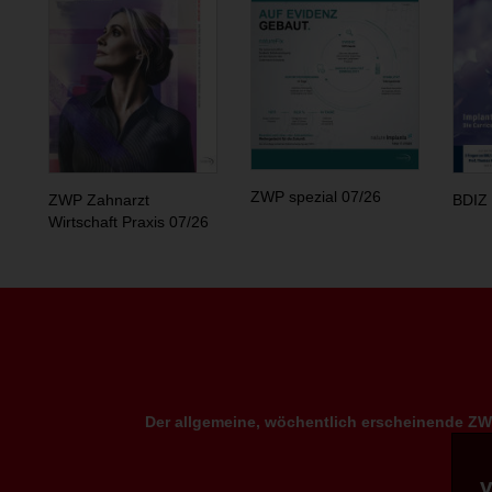
ZWP spezial 07/26
ZWP Zahnarzt
BDIZ 
Wirtschaft Praxis 07/26
Der allgemeine, wöchentlich erscheinende ZWP