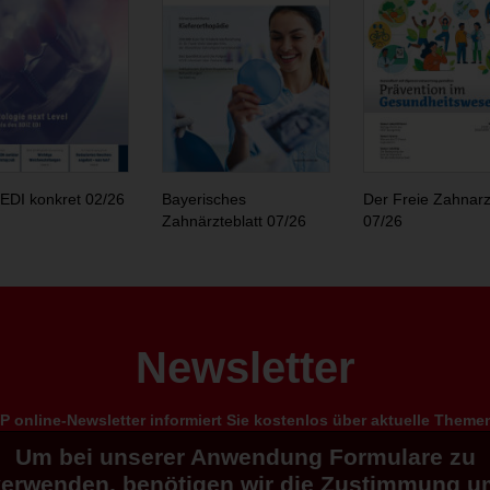
EDI konkret 02/26
Bayerisches
Der Freie Zahnarz
Zahnärzteblatt 07/26
07/26
Newsletter
 online-Newsletter informiert Sie kostenlos über aktuelle Them
Um bei unserer Anwendung Formulare zu
verwenden, benötigen wir die Zustimmung u