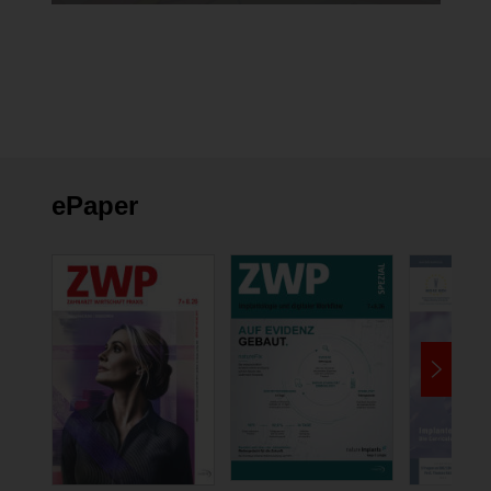
ePaper