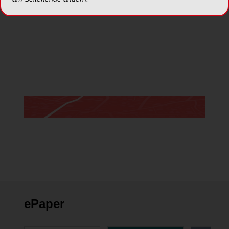
*Die Beiträge in dieser Rubrik stammen von den Anbietern und
spiegeln nicht die Meinung der Redaktion wider.
ePaper