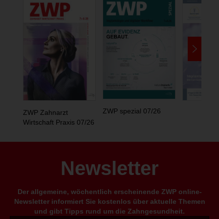
ZWP spezial 07/26
ZWP Zahnarzt
Wirtschaft Praxis 07/26
Newsletter
Der allgemeine, wöchentlich erscheinende ZWP online-
Newsletter informiert Sie kostenlos über aktuelle Themen
und gibt Tipps rund um die Zahngesundheit.