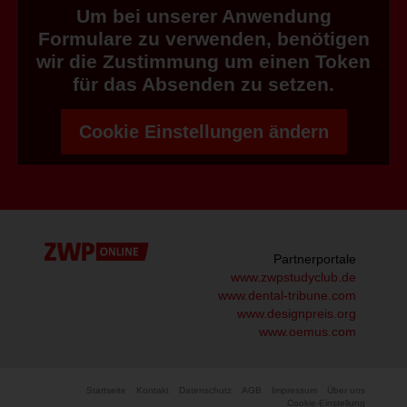
Um bei unserer Anwendung
Formulare zu verwenden, benötigen
wir die Zustimmung um einen Token
für das Absenden zu setzen.
Cookie Einstellungen ändern
Partnerportale
www.zwpstudyclub.de
www.dental-tribune.com
www.designpreis.org
www.oemus.com
Startseite
Kontakt
Datenschutz
AGB
Impressum
Über uns
Cookie-Einstellung