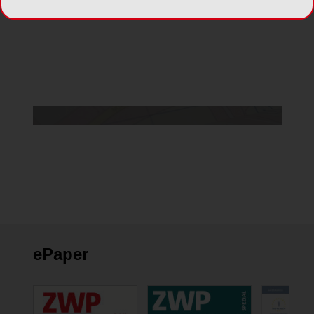
Da Sie der Verwendung von Google Maps
nicht zustimmten, kann leider keine Karte
angezeigt werden.
Cookie Einstellungen ändern
ePaper