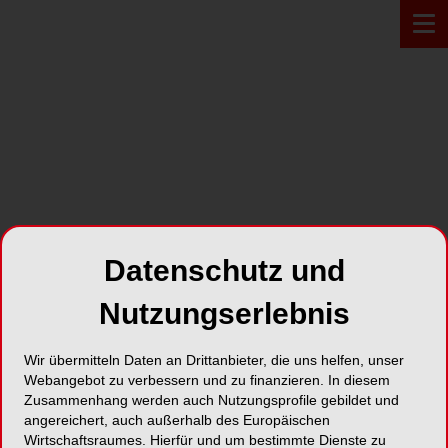
Zur Übersicht
Datenschutz und
Nutzungserlebnis
Wir übermitteln Daten an Drittanbieter, die uns helfen, unser
Webangebot zu verbessern und zu finanzieren. In diesem
MÜNCHEN
09.08.2024
Zusammenhang werden auch Nutzungsprofile gebildet und
GBT Hands-On Coaching
angereichert, auch außerhalb des Europäischen
Wirtschaftsraumes. Hierfür und um bestimmte Dienste zu