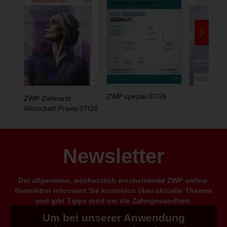
ZWP spezial 07/26
ZWP Zahnarzt
Wirtschaft Praxis 07/26
Newsletter
Der allgemeine, wöchentlich erscheinende ZWP online-
Newsletter informiert Sie kostenlos über aktuelle Themen
und gibt Tipps rund um die Zahngesundheit.
Um bei unserer Anwendung