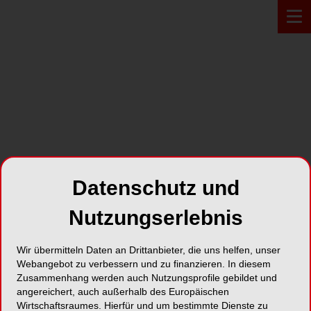
Zur Übersicht
Datenschutz und
Nutzungserlebnis
Wir übermitteln Daten an Drittanbieter, die uns helfen, unser
Webangebot zu verbessern und zu finanzieren. In diesem
MÜNCHEN
13.12.2024
Zusammenhang werden auch Nutzungsprofile gebildet und
GBT Hands-On Coaching
angereichert, auch außerhalb des Europäischen
Wirtschaftsraumes. Hierfür und um bestimmte Dienste zu