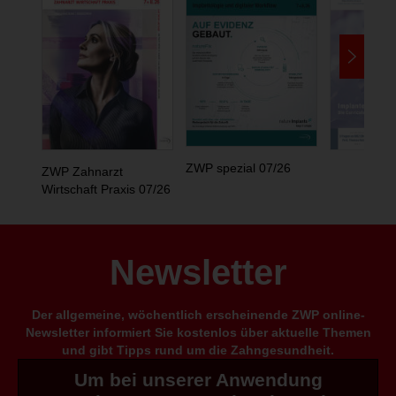
ZWP spezial 07/26
ZWP Zahnarzt
Wirtschaft Praxis 07/26
Newsletter
Der allgemeine, wöchentlich erscheinende ZWP online-
Newsletter informiert Sie kostenlos über aktuelle Themen
und gibt Tipps rund um die Zahngesundheit.
Um bei unserer Anwendung