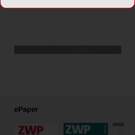
Da Sie der Verwendung von Google Maps
nicht zustimmten, kann leider keine Karte
angezeigt werden.
Cookie Einstellungen ändern
ePaper