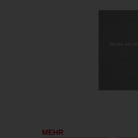
Da Sie der V
MEHR