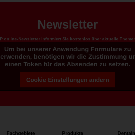
Newsletter
 online-Newsletter informiert Sie kostenlos über aktuelle Them
Um bei unserer Anwendung Formulare zu
verwenden, benötigen wir die Zustimmung u
einen Token für das Absenden zu setzen.
Cookie Einstellungen ändern
Fachgebiete
Produkte
Dental