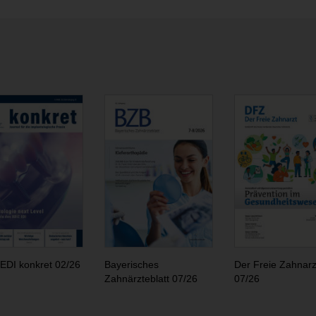
EDI konkret 02/26
Bayerisches
Der Freie Zahnarz
Zahnärzteblatt 07/26
07/26