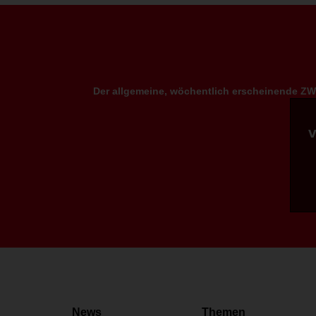
Der allgemeine, wöchentlich erscheinende ZWP
News
Themen