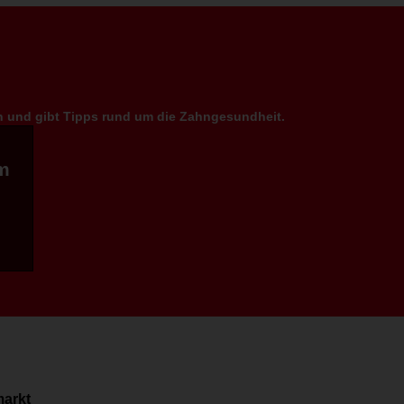
en und gibt Tipps rund um die Zahngesundheit.
m
markt