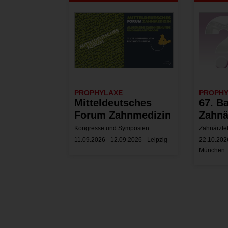
PROPHYLAXE
PROPH
Mitteldeutsches
67. B
Forum Zahnmedizin
Zahnä
Kongresse und Symposien
Zahnärzte
11.09.2026 - 12.09.2026 - Leipzig
22.10.2026
München