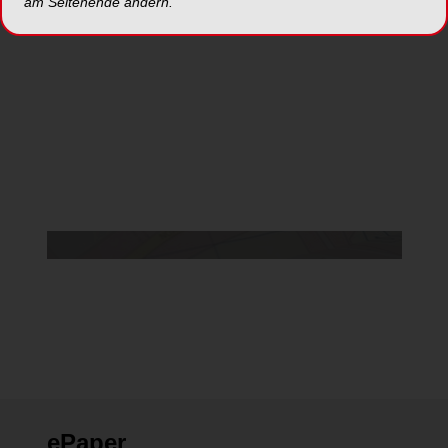
am Seitenende ändern.
Da Sie der Verwendung von Google Maps
nicht zustimmten, kann leider keine Karte
angezeigt werden.
Cookie Einstellungen ändern
ePaper