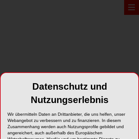
Zur Übersicht
Datenschutz und
Nutzungserlebnis
Wir übermitteln Daten an Drittanbieter, die uns helfen, unser
Webangebot zu verbessern und zu finanzieren. In diesem
MÜNCHEN
06.11.2024
Zusammenhang werden auch Nutzungsprofile gebildet und
GBT Hands-On Coaching
angereichert, auch außerhalb des Europäischen