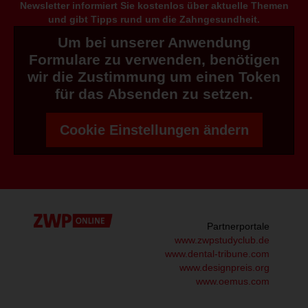
Newsletter informiert Sie kostenlos über aktuelle Themen
und gibt Tipps rund um die Zahngesundheit.
Um bei unserer Anwendung
Formulare zu verwenden, benötigen
wir die Zustimmung um einen Token
für das Absenden zu setzen.
Cookie Einstellungen ändern
Partnerportale
www.zwpstudyclub.de
www.dental-tribune.com
www.designpreis.org
www.oemus.com