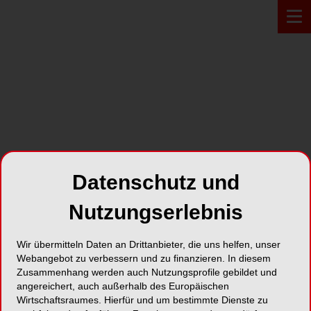
Zur Übersicht
Datenschutz und
Nutzungserlebnis
Wir übermitteln Daten an Drittanbieter, die uns helfen, unser
Webangebot zu verbessern und zu finanzieren. In diesem
FRANKFURT
21.11.2025
Zusammenhang werden auch Nutzungsprofile gebildet und
angereichert, auch außerhalb des Europäischen
Prothetikabrechnung für
Wirtschaftsraumes. Hierfür und um bestimmte Dienste zu