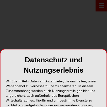
Zur Übersicht
Datenschutz und
Nutzungserlebnis
Wir übermitteln Daten an Drittanbieter, die uns helfen, unser
Webangebot zu verbessern und zu finanzieren. In diesem
Zusammenhang werden auch Nutzungsprofile gebildet und
ONLINE
10.06.2026
angereichert, auch außerhalb des Europäischen
Lappenplastiken und ihre
Wirtschaftsraumes. Hierfür und um bestimmte Dienste zu
nachfolgend aufgeführten Zwecken verwenden zu dürfen,