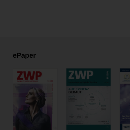
ePaper