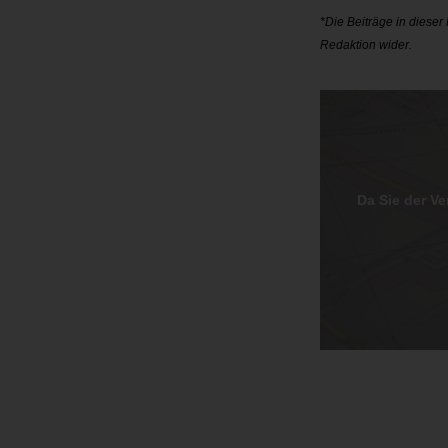
*Die Beiträge in diese
Redaktion wider.
Da Sie der V