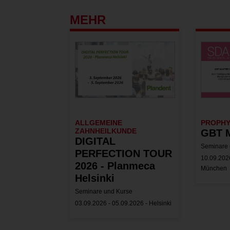
MEHR
ALLGEMEINE
PROPH
ZAHNHEILKUNDE
GBT M
DIGITAL
Seminare 
PERFECTION TOUR
10.09.2026
2026 - Planmeca
München
Helsinki
Seminare und Kurse
03.09.2026 - 05.09.2026 - Helsinki