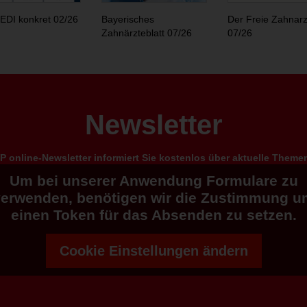
EDI konkret 02/26
Bayerisches
Der Freie Zahnarz
Zahnärzteblatt 07/26
07/26
Newsletter
 online-Newsletter informiert Sie kostenlos über aktuelle Them
Um bei unserer Anwendung Formulare zu
verwenden, benötigen wir die Zustimmung u
einen Token für das Absenden zu setzen.
Cookie Einstellungen ändern