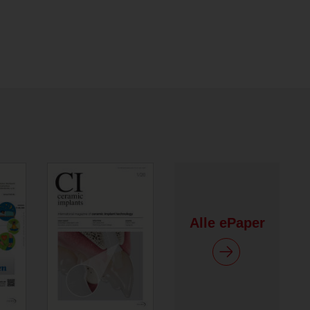
Alle ePaper