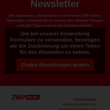
Newsletter
Der allgemeine, wöchentlich erscheinende ZWP online-
Newsletter informiert Sie kostenlos über aktuelle Themen
und gibt Tipps rund um die Zahngesundheit.
Um bei unserer Anwendung
Formulare zu verwenden, benötigen
wir die Zustimmung um einen Token
für das Absenden zu setzen.
Cookie Einstellungen ändern
Partnerportale
www.zwpstudyclub.de
www.dental-tribune.com