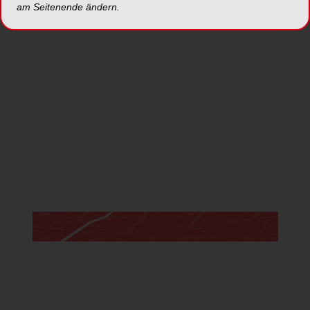
am Seitenende ändern.
Anmelden
Jetzt anmelden
*Die Beiträge in dieser Rubrik stammen von den Anbietern und
spiegeln nicht die Meinung der Redaktion wider.