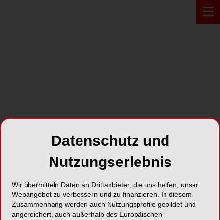
Zur Übersicht
Datenschutz und
Nutzungserlebnis
Wir übermitteln Daten an Drittanbieter, die uns helfen, unser
ONLINE
29.10.2025
Webangebot zu verbessern und zu finanzieren. In diesem
Webinar: Der
Zusammenhang werden auch Nutzungsprofile gebildet und
angereichert, auch außerhalb des Europäischen