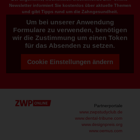
Newsletter informiert Sie kostenlos über aktuelle Themen
und gibt Tipps rund um die Zahngesundheit.
Um bei unserer Anwendung
Formulare zu verwenden, benötigen
wir die Zustimmung um einen Token
für das Absenden zu setzen.
Cookie Einstellungen ändern
Partnerportale
www.zwpstudyclub.de
www.dental-tribune.com
www.designpreis.org
www.oemus.com