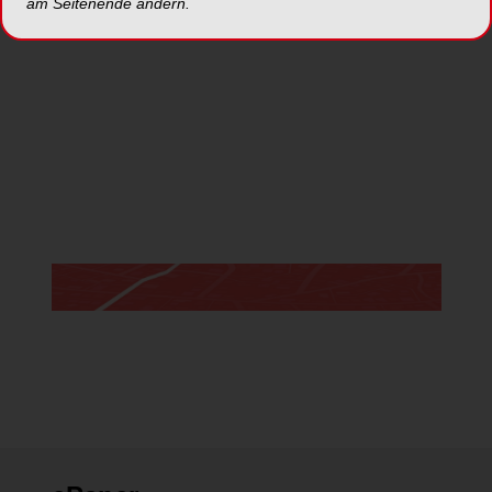
am Seitenende ändern.
Jetzt anmelden
*Die Beiträge in dieser Rubrik stammen von den Anbietern und
spiegeln nicht die Meinung der Redaktion wider.