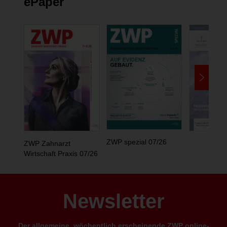
ePaper
ZWP spezial 07/26
ZWP Zahnarzt
Wirtschaft Praxis 07/26
Newsletter
Der allgemeine, wöchentlich erscheinende ZWP online-