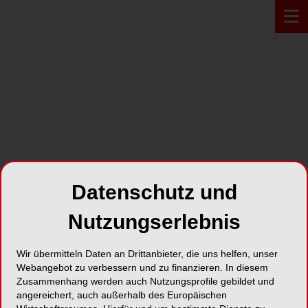
Zur Übersicht
Datenschutz und
Nutzungserlebnis
Wir übermitteln Daten an Drittanbieter, die uns helfen, unser
ONLINE
18.11.2025
Webangebot zu verbessern und zu finanzieren. In diesem
Zusammenhang werden auch Nutzungsprofile gebildet und
Webinar: Fit für die
angereichert, auch außerhalb des Europäischen