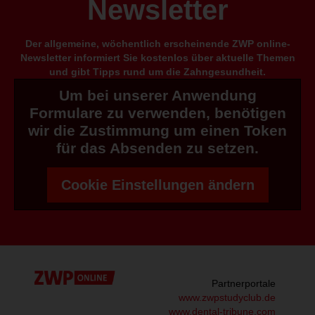
Newsletter
Der allgemeine, wöchentlich erscheinende ZWP online-
Newsletter informiert Sie kostenlos über aktuelle Themen
und gibt Tipps rund um die Zahngesundheit.
Um bei unserer Anwendung
Formulare zu verwenden, benötigen
wir die Zustimmung um einen Token
für das Absenden zu setzen.
Cookie Einstellungen ändern
Partnerportale
www.zwpstudyclub.de
www.dental-tribune.com