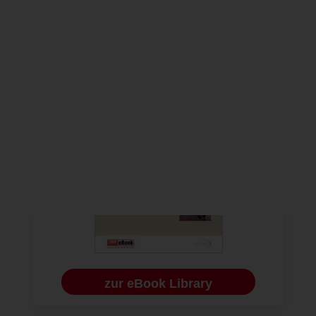
EBOOK
KNOCHENREGENERATION
zur eBook Library