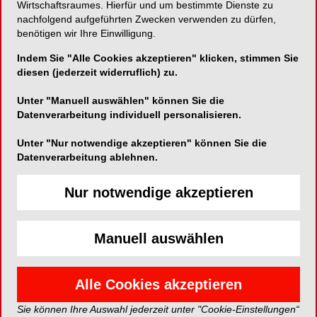
Wirtschaftsraumes. Hierfür und um bestimmte Dienste zu
nachfolgend aufgeführten Zwecken verwenden zu dürfen,
benötigen wir Ihre Einwilligung.
Indem Sie "Alle Cookies akzeptieren" klicken, stimmen Sie
diesen (jederzeit widerruflich) zu.
Unter "Manuell auswählen" können Sie die
Datenverarbeitung individuell personalisieren.
Abb 1. Klinische Ausgangssituation nach Extraktion
Abb 2
Unter "Nur notwendige akzeptieren" können Sie die
Zahn 22
Schle
Datenverarbeitung ablehnen.
Nur notwendige akzeptieren
Manuell auswählen
Alle Cookies akzeptieren
Sie können Ihre Auswahl jederzeit unter "Cookie-Einstellungen“