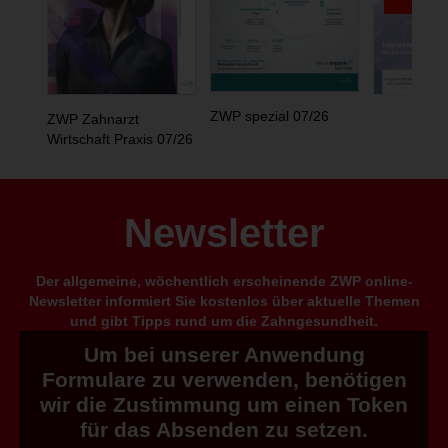
ZWP spezial 07/26
ZWP Zahnarzt
Wirtschaft Praxis 07/26
Newsletter
Der allgemeine, wöchentlich erscheinende ZWP online-
Newsletter informiert Sie kostenlos über aktuelle Themen
und gibt Tipps rund um die Zahngesundheit.
Um bei unserer Anwendung
Formulare zu verwenden, benötigen
wir die Zustimmung um einen Token
für das Absenden zu setzen.