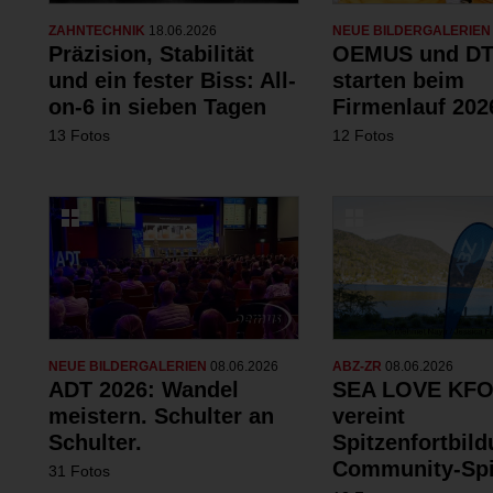
ZAHNTECHNIK
18.06.2026
NEUE BILDERGALERIE
Präzision, Stabilität
OEMUS und DT
und ein fester Biss: All-
starten beim
on-6 in sieben Tagen
Firmenlauf 202
13 Fotos
12 Fotos
NEUE BILDERGALERIEN
08.06.2026
ABZ-ZR
08.06.2026
ADT 2026: Wandel
SEA LOVE KFO
meistern. Schulter an
vereint
Schulter.
Spitzenfortbil
Community-Spi
31 Fotos