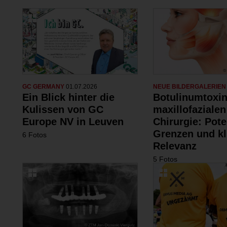
GC GERMANY
01.07.2026
NEUE BILDERGALERIE
Ein Blick hinter die
Botulinumtoxin
Kulissen von GC
maxillofazialen
Europe NV in Leuven
Chirurgie: Pote
Grenzen und kl
6 Fotos
Relevanz
5 Fotos