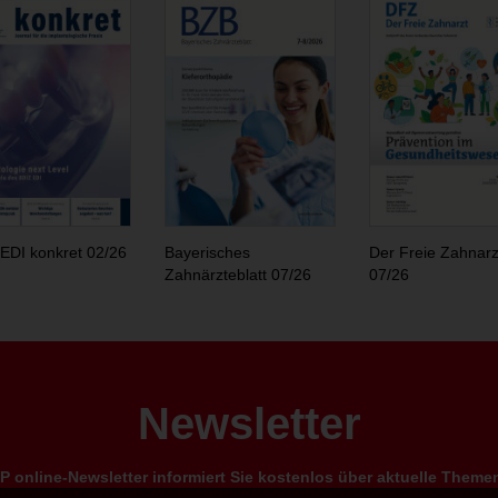
EDI konkret 02/26
Bayerisches
Der Freie Zahnarz
Zahnärzteblatt 07/26
07/26
Newsletter
 online-Newsletter informiert Sie kostenlos über aktuelle Them