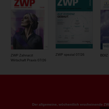
ZWP spezial 07/26
ZWP Zahnarzt
BDIZ 
Wirtschaft Praxis 07/26
Der allgemeine, wöchentlich erscheinende ZWP