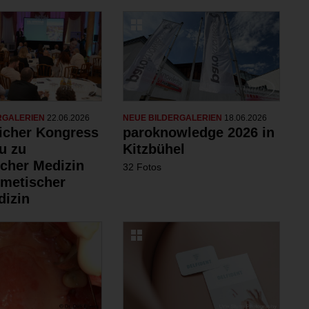
RGALERIEN
22.06.2026
NEUE BILDERGALERIEN
18.06.2026
eicher Kongress
paroknowledge 2026 in
u zu
Kitzbühel
scher Medizin
32 Fotos
metischer
izin