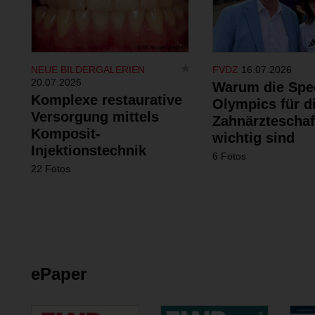
NEUE BILDERGALERIEN
FVDZ
16.07.2026
20.07.2026
Warum die Spe
Komplexe restaurative
Olympics für d
Versorgung mittels
Zahnärzteschaf
Komposit-
wichtig sind
Injektionstechnik
6 Fotos
22 Fotos
ePaper