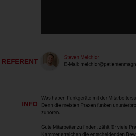
Steven Melchior
REFERENT
E-Mail:
melchior@patientenmagn
Was haben Funkgeräte mit der Mitarbeitersuc
INFO
Denn die meisten Praxen funken ununterbroch
zuhören.
Gute Mitarbeiter zu finden, zählt für viele 
Kammer erreichen die entscheidenden Bewer