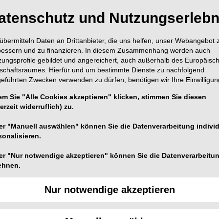
atenschutz und Nutzungserlebn
übermitteln Daten an Drittanbieter, die uns helfen, unser Webangebot 
bessern und zu finanzieren. In diesem Zusammenhang werden auch
zungsprofile gebildet und angereichert, auch außerhalb des Europäisc
tschaftsraumes. Hierfür und um bestimmte Dienste zu nachfolgend
geführten Zwecken verwenden zu dürfen, benötigen wir Ihre Einwilligun
em Sie "Alle Cookies akzeptieren" klicken, stimmen Sie diesen
erzeit widerruflich) zu.
er "Manuell auswählen" können Sie die Datenverarbeitung individ
sonalisieren.
er "Nur notwendige akzeptieren" können Sie die Datenverarbeitu
ehnen.
Nur notwendige akzeptieren