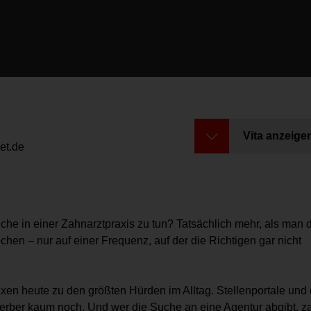
Vita anzeige
et.de
he in einer Zahnarztpraxis zu tun? Tatsächlich mehr, als man d
en – nur auf einer Frequenz, auf der die Richtigen gar nicht
Praxen heute zu den größten Hürden im Alltag. Stellenportale und 
ber kaum noch. Und wer die Suche an eine Agentur abgibt, za