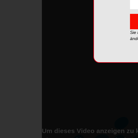
Sie
änd
Um dieses Video anzeigen zu 