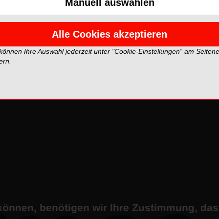
Manuell auswählen
Alle Cookies akzeptieren
 können Ihre Auswahl jederzeit unter "Cookie-Einstellungen“ am Seiten
ern.
können, benötigen wir Ihre Zustimmung, da