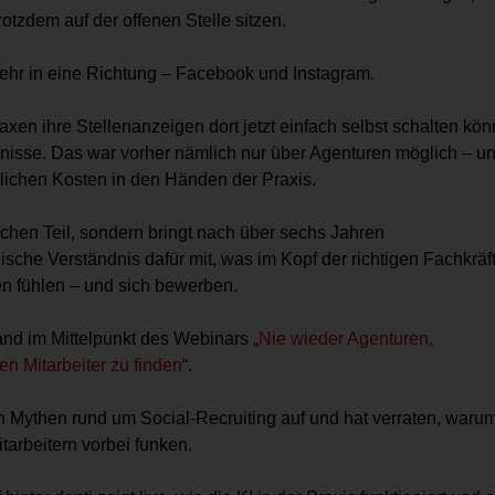
otzdem auf der offenen Stelle sitzen.
mehr in eine Richtung – Facebook und Instagram.
Praxen ihre Stellenanzeigen dort jetzt einfach selbst schalten kö
nisse. Das war vorher nämlich nur über Agenturen möglich – u
 üblichen Kosten in den Händen der Praxis.
schen Teil, sondern bringt nach über sechs Jahren
sche Verständnis dafür mit, was im Kopf der richtigen Fachkräf
n fühlen – und sich bewerben.
nd im Mittelpunkt des Webinars „
Nie wieder Agenturen,
en Mitarbeiter zu finden
“.
n Mythen rund um Social-Recruiting auf und hat verraten, warum
tarbeitern vorbei funken.