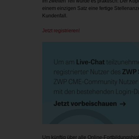
Im zweiten Teil wurde es praktisch: Der Kopf h
einem einzigen Satz eine fertige Stellenanz
Kundenfall.
Jetzt registrieren!
Um künftig über alle Online-­Fortbildungshigh