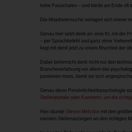
hohe Pauschalen – und bleibt am Ende oft tr
Die Mitarbeitersuche verlagert sich immer 
Genau hier setzt denti an: eine KI, mit der 
– per Sprachbefehl und ganz ohne Vorkennt
liegt mit denti jetzt zu einem Bruchteil der
Dabei beherrscht denti nicht nur den techni
Branchenerfahrung vor allem das psychologi
passieren muss, damit sie sich angesproche
Genau diese Persönlichkeitspsychologie sta
Stellenportale oder Kammern, um die richtig
Hier räumte
Steven Melchior
mit den größte
meisten Stellenanzeigen an den richtigen Mi