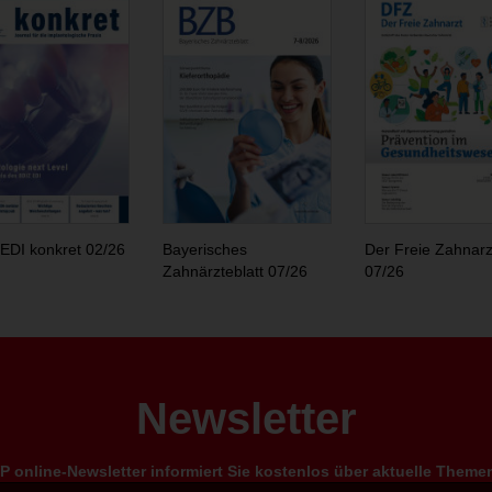
EDI konkret 02/26
Bayerisches
Der Freie Zahnarz
Zahnärzteblatt 07/26
07/26
Newsletter
 online-Newsletter informiert Sie kostenlos über aktuelle Them