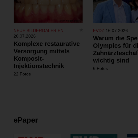
NEUE BILDERGALERIEN
FVDZ
16.07.2026
20.07.2026
Warum die Spe
Komplexe restaurative
Olympics für d
Versorgung mittels
Zahnärzteschaf
Komposit-
wichtig sind
Injektionstechnik
6 Fotos
22 Fotos
ePaper