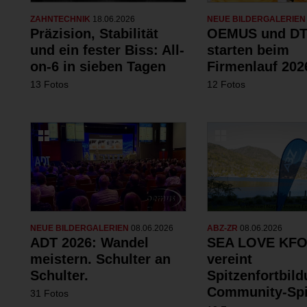
ZAHNTECHNIK
18.06.2026
NEUE BILDERGALERIE
Präzision, Stabilität
OEMUS und DT
und ein fester Biss: All-
starten beim
on-6 in sieben Tagen
Firmenlauf 202
13 Fotos
12 Fotos
NEUE BILDERGALERIEN
08.06.2026
ABZ-ZR
08.06.2026
ADT 2026: Wandel
SEA LOVE KFO
meistern. Schulter an
vereint
Schulter.
Spitzenfortbil
Community-Spi
31 Fotos