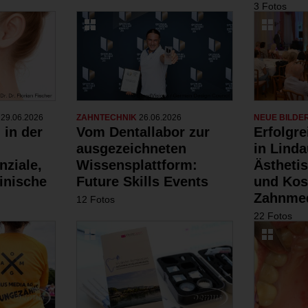
3 Fotos
N
29.06.2026
ZAHNTECHNIK
26.06.2026
NEUE BILDE
 in der
Vom Dentallabor zur
Erfolgr
ausgezeichneten
in Linda
nziale,
Wissensplattform:
Ästheti
inische
Future Skills Events
und Kos
Zahnmed
12 Fotos
22 Fotos