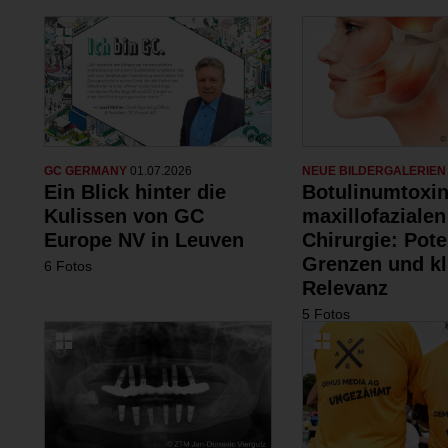
GC GERMANY
01.07.2026
NEUE BILDERGALERIE
Ein Blick hinter die
Botulinumtoxin
Kulissen von GC
maxillofazialen
Europe NV in Leuven
Chirurgie: Pote
Grenzen und kl
6 Fotos
Relevanz
5 Fotos