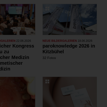
RGALERIEN
22.06.2026
NEUE BILDERGALERIEN
18.06.2026
eicher Kongress
paroknowledge 2026 in
u zu
Kitzbühel
scher Medizin
32 Fotos
metischer
izin