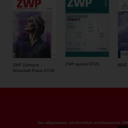
ZWP spezial 07/26
ZWP Zahnarzt
BDIZ 
Wirtschaft Praxis 07/26
Der allgemeine, wöchentlich erscheinende ZWP