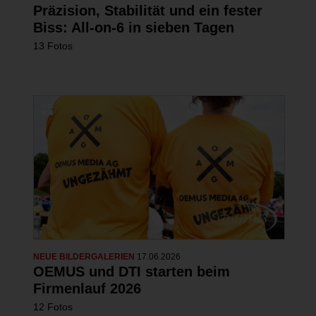
Präzision, Stabilität und ein fester
Biss: All-on-6 in sieben Tagen
13 Fotos
NEUE BILDERGALERIEN
17.06.2026
OEMUS und DTI starten beim
Firmenlauf 2026
12 Fotos