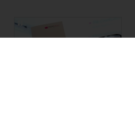
NEUE BILDERGALERIEN
15.06.2026
3-Länder-Symposium von
REGEDENT in Bregenz
16 Fotos