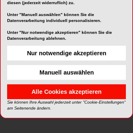
diesen (jederzeit widerruflich) zu.
Unter "Manuell auswählen" können Sie die
Datenverarbeitung individuell personalisieren.
Unter "Nur notwendige akzeptieren" können Sie die
Datenverarbeitung ablehnen.
Alle Kategorien
Nur notwendige akzeptieren
Alle Galerien
Manuell auswählen
Neue Galerien
Alle Cookies akzeptieren
Top Galerien
Sie können Ihre Auswahl jederzeit unter "Cookie-Einstellungen“
am Seitenende ändern.