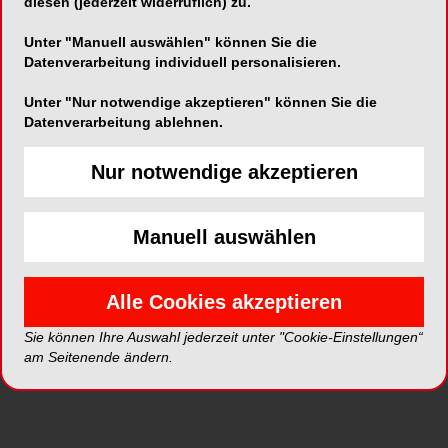
diesen (jederzeit widerruflich) zu.
Unter "Manuell auswählen" können Sie die
Datenverarbeitung individuell personalisieren.
Alle Kategorien
Unter "Nur notwendige akzeptieren" können Sie die
Datenverarbeitung ablehnen.
Alle Galerien
Nur notwendige akzeptieren
Neue Galerien
Manuell auswählen
Top Galerien
Alle Cookies akzeptieren
Sie können Ihre Auswahl jederzeit unter "Cookie-Einstellungen“
am Seitenende ändern.