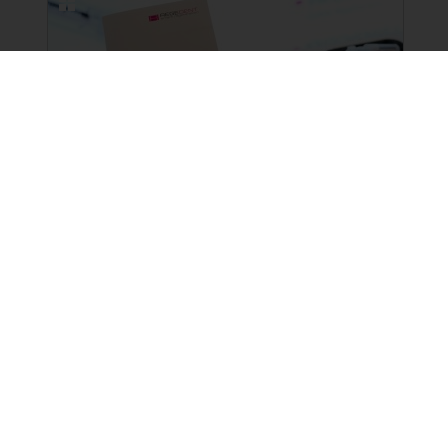
NEUE BILDERGALERIEN
15.06.2026
3-Länder-Symposium von
REGEDENT in Bregenz
16 Fotos