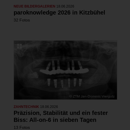
NEUE BILDERGALERIEN
18.06.2026
paroknowledge 2026 in Kitzbühel
32 Fotos
ZAHNTECHNIK
18.06.2026
Präzision, Stabilität und ein fester
Biss: All-on-6 in sieben Tagen
13 Fotos