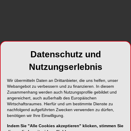
Datenschutz und
Nutzungserlebnis
Blick in den Tagungssaal des 54. Bayerischen
Zahnärztetages
Wir übermitteln Daten an Drittanbieter, die uns helfen, unser
Webangebot zu verbessern und zu finanzieren. In diesem
Zusammenhang werden auch Nutzungsprofile gebildet und
angereichert, auch außerhalb des Europäischen
Wirtschaftsraumes. Hierfür und um bestimmte Dienste zu
nachfolgend aufgeführten Zwecken verwenden zu dürfen,
benötigen wir Ihre Einwilligung.
Indem Sie "Alle Cookies akzeptieren" klicken, stimmen Sie