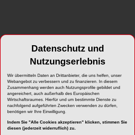
Alle Kategorien
Datenschutz und
Alle Galerien
Nutzungserlebnis
Neue Galerien
Wir übermitteln Daten an Drittanbieter, die uns helfen, unser
Webangebot zu verbessern und zu finanzieren. In diesem
Zusammenhang werden auch Nutzungsprofile gebildet und
angereichert, auch außerhalb des Europäischen
Top Galerien
Wirtschaftsraumes. Hierfür und um bestimmte Dienste zu
nachfolgend aufgeführten Zwecken verwenden zu dürfen,
benötigen wir Ihre Einwilligung.
Indem Sie "Alle Cookies akzeptieren" klicken, stimmen Sie
diesen (jederzeit widerruflich) zu.