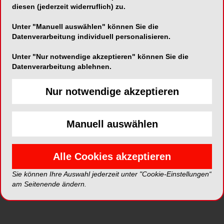
diesen (jederzeit widerruflich) zu.
Unter "Manuell auswählen" können Sie die
Datenverarbeitung individuell personalisieren.
Alle Kategorien
Unter "Nur notwendige akzeptieren" können Sie die
Datenverarbeitung ablehnen.
Alle Galerien
Nur notwendige akzeptieren
Neue Galerien
Manuell auswählen
Top Galerien
Alle Cookies akzeptieren
Sie können Ihre Auswahl jederzeit unter "Cookie-Einstellungen“
am Seitenende ändern.