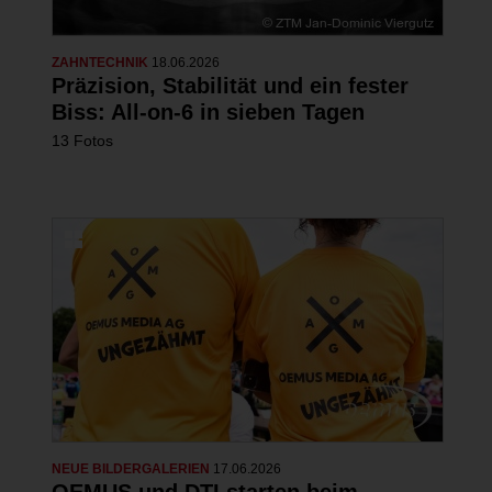
ZAHNTECHNIK
18.06.2026
Präzision, Stabilität und ein fester
Biss: All-on-6 in sieben Tagen
13 Fotos
NEUE BILDERGALERIEN
17.06.2026
OEMUS und DTI starten beim