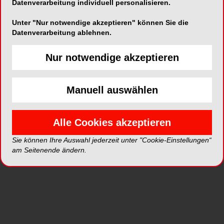
Datenverarbeitung individuell personalisieren.
22 Fotos
Unter "Nur notwendige akzeptieren" können Sie die
Datenverarbeitung ablehnen.
Nur notwendige akzeptieren
Manuell auswählen
Alle Cookies akzeptieren
Sie können Ihre Auswahl jederzeit unter "Cookie-Einstellungen“
am Seitenende ändern.
FVDZ
16.07.2026
Warum die Special Olympics für die
Zahnärzteschaft wichtig sind
6 Fotos