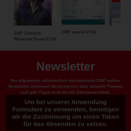
ZWP spezial 07/26
ZWP Zahnarzt
Wirtschaft Praxis 07/26
Newsletter
Der allgemeine, wöchentlich erscheinende ZWP online-
Newsletter informiert Sie kostenlos über aktuelle Themen
und gibt Tipps rund um die Zahngesundheit.
Um bei unserer Anwendung
Formulare zu verwenden, benötigen
wir die Zustimmung um einen Token
für das Absenden zu setzen.