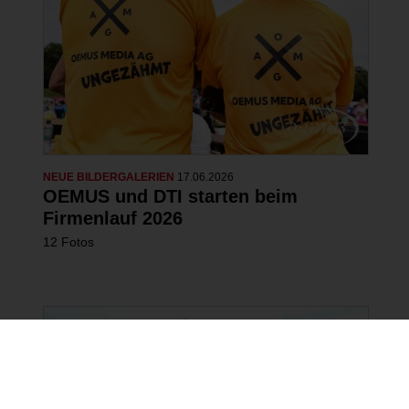
NEUE BILDERGALERIEN
17.06.2026
OEMUS und DTI starten beim
Firmenlauf 2026
12 Fotos