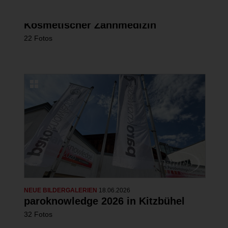
Erfolgreicher Kongress in Lindau zu
Ästhetischer Medizin und
Kosmetischer Zahnmedizin
22 Fotos
NEUE BILDERGALERIEN
18.06.2026
paroknowledge 2026 in Kitzbühel
32 Fotos