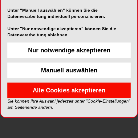
Unter "Manuell auswählen" können Sie die
Alle Galerien
Datenverarbeitung individuell personalisieren.
Unter "Nur notwendige akzeptieren" können Sie die
Neue Galerien
Datenverarbeitung ablehnen.
Nur notwendige akzeptieren
Top Galerien
Manuell auswählen
Alle Cookies akzeptieren
Sie können Ihre Auswahl jederzeit unter "Cookie-Einstellungen“
am Seitenende ändern.