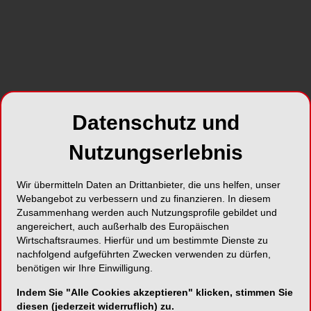
Datenschutz und
Nutzungserlebnis
Wir übermitteln Daten an Drittanbieter, die uns helfen, unser
Webangebot zu verbessern und zu finanzieren. In diesem
Zusammenhang werden auch Nutzungsprofile gebildet und
angereichert, auch außerhalb des Europäischen
Wirtschaftsraumes. Hierfür und um bestimmte Dienste zu
nachfolgend aufgeführten Zwecken verwenden zu dürfen,
benötigen wir Ihre Einwilligung.
Indem Sie "Alle Cookies akzeptieren" klicken, stimmen Sie
Alle Kategorien
diesen (jederzeit widerruflich) zu.