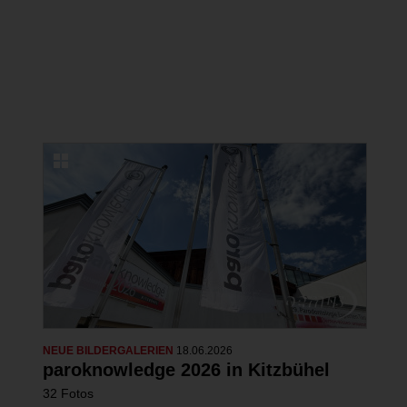
Erfolgreicher Kongress in Lindau zu
Ästhetischer Medizin und
Kosmetischer Zahnmedizin
22 Fotos
NEUE BILDERGALERIEN
18.06.2026
paroknowledge 2026 in Kitzbühel
32 Fotos