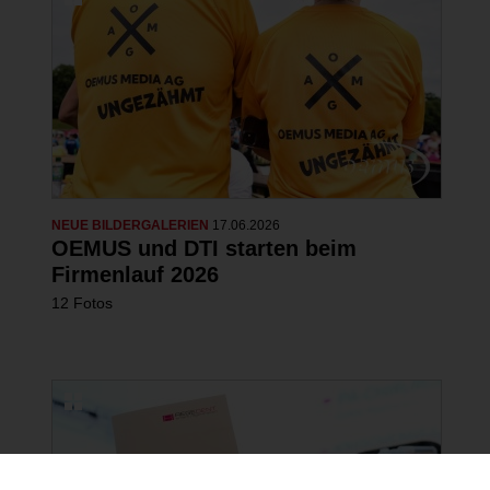
NEUE BILDERGALERIEN
17.06.2026
OEMUS und DTI starten beim
Firmenlauf 2026
12 Fotos