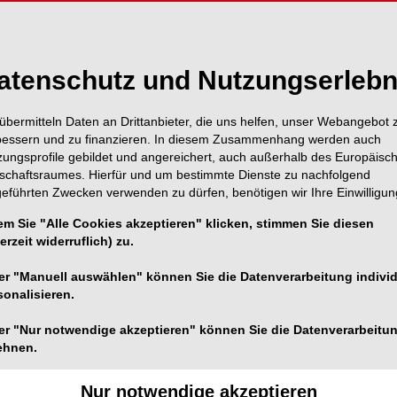
atenschutz und Nutzungserlebn
übermitteln Daten an Drittanbieter, die uns helfen, unser Webangebot 
bessern und zu finanzieren. In diesem Zusammenhang werden auch
zungsprofile gebildet und angereichert, auch außerhalb des Europäisc
tschaftsraumes. Hierfür und um bestimmte Dienste zu nachfolgend
geführten Zwecken verwenden zu dürfen, benötigen wir Ihre Einwilligun
em Sie "Alle Cookies akzeptieren" klicken, stimmen Sie diesen
erzeit widerruflich) zu.
er "Manuell auswählen" können Sie die Datenverarbeitung individ
sonalisieren.
er "Nur notwendige akzeptieren" können Sie die Datenverarbeitu
ehnen.
1/1
Nur notwendige akzeptieren