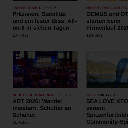
ZAHNTECHNIK
18.06.2026
NEUE BILDERGALERIE
Präzision, Stabilität
OEMUS und DT
und ein fester Biss: All-
starten beim
on-6 in sieben Tagen
Firmenlauf 202
13 Fotos
12 Fotos
NEUE BILDERGALERIEN
08.06.2026
ABZ-ZR
08.06.2026
ADT 2026: Wandel
SEA LOVE KFO
meistern. Schulter an
vereint
Schulter.
Spitzenfortbil
Community-Spi
31 Fotos