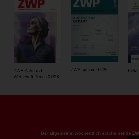
ZWP spezial 07/26
ZWP Zahnarzt
BDIZ 
Wirtschaft Praxis 07/26
Der allgemeine, wöchentlich erscheinende ZWP