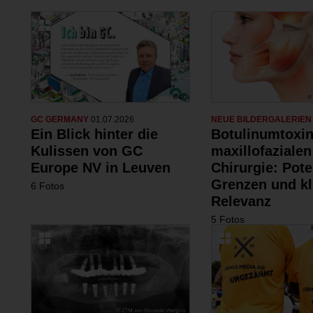
GC GERMANY
01.07.2026
NEUE BILDERGALERIE
Ein Blick hinter die
Botulinumtoxin
Kulissen von GC
maxillofazialen
Europe NV in Leuven
Chirurgie: Pote
Grenzen und kl
6 Fotos
Relevanz
5 Fotos