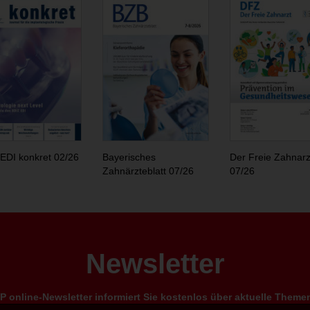
EDI konkret 02/26
Bayerisches
Der Freie Zahnarz
Zahnärzteblatt 07/26
07/26
Newsletter
 online-Newsletter informiert Sie kostenlos über aktuelle Them