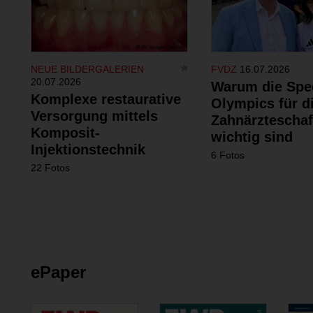
NEUE BILDERGALERIEN
FVDZ
16.07.2026
20.07.2026
Warum die Spe
Komplexe restaurative
Olympics für d
Versorgung mittels
Zahnärzteschaf
Komposit-
wichtig sind
Injektionstechnik
6 Fotos
22 Fotos
ePaper