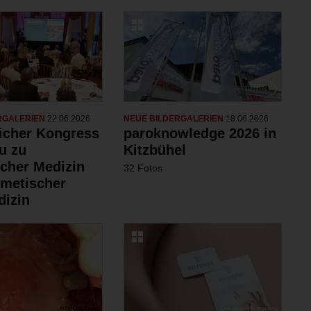
RGALERIEN
22.06.2026
NEUE BILDERGALERIEN
18.06.2026
eicher Kongress
paroknowledge 2026 in
u zu
Kitzbühel
scher Medizin
32 Fotos
metischer
izin