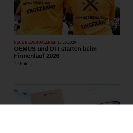
NEUE BILDERGALERIEN
17.06.2026
OEMUS und DTI starten beim
Firmenlauf 2026
12 Fotos