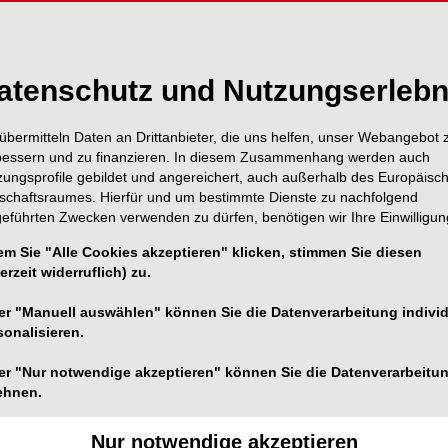
atenschutz und Nutzungserlebn
übermitteln Daten an Drittanbieter, die uns helfen, unser Webangebot 
bessern und zu finanzieren. In diesem Zusammenhang werden auch
zungsprofile gebildet und angereichert, auch außerhalb des Europäisc
tschaftsraumes. Hierfür und um bestimmte Dienste zu nachfolgend
geführten Zwecken verwenden zu dürfen, benötigen wir Ihre Einwilligun
em Sie "Alle Cookies akzeptieren" klicken, stimmen Sie diesen
erzeit widerruflich) zu.
er "Manuell auswählen" können Sie die Datenverarbeitung individ
sonalisieren.
er "Nur notwendige akzeptieren" können Sie die Datenverarbeitu
ehnen.
1/1
Nur notwendige akzeptieren