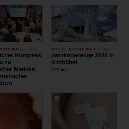
RGALERIEN
22.06.2026
NEUE BILDERGALERIEN
18.06.2026
eicher Kongress
paroknowledge 2026 in
u zu
Kitzbühel
scher Medizin
32 Fotos
metischer
izin