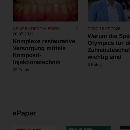
NEUE BILDERGALERIEN
FVDZ
16.07.2026
20.07.2026
Warum die Spe
Komplexe restaurative
Olympics für d
Versorgung mittels
Zahnärzteschaf
Komposit-
wichtig sind
Injektionstechnik
6 Fotos
22 Fotos
ePaper