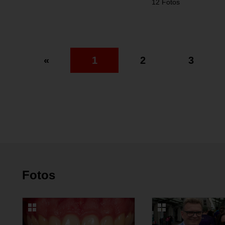
12 Fotos
«
1
2
3
Fotos