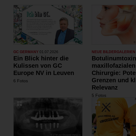
GC GERMANY
01.07.2026
NEUE BILDERGALERIE
Ein Blick hinter die
Botulinumtoxin
Kulissen von GC
maxillofazialen
Europe NV in Leuven
Chirurgie: Pote
Grenzen und kl
6 Fotos
Relevanz
5 Fotos