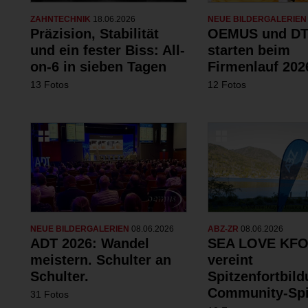
ZAHNTECHNIK
18.06.2026
NEUE BILDERGALERIE
Präzision, Stabilität
OEMUS und DT
und ein fester Biss: All-
starten beim
on-6 in sieben Tagen
Firmenlauf 202
13 Fotos
12 Fotos
NEUE BILDERGALERIEN
08.06.2026
ABZ-ZR
08.06.2026
ADT 2026: Wandel
SEA LOVE KFO
meistern. Schulter an
vereint
Schulter.
Spitzenfortbil
Community-Spi
31 Fotos