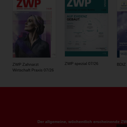
ZWP spezial 07/26
ZWP Zahnarzt
BDIZ 
Wirtschaft Praxis 07/26
Der allgemeine, wöchentlich erscheinende ZWP