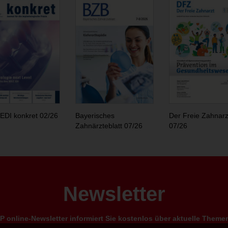
EDI konkret 02/26
Bayerisches
Der Freie Zahnarz
Zahnärzteblatt 07/26
07/26
Newsletter
 online-Newsletter informiert Sie kostenlos über aktuelle Them