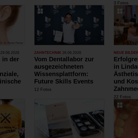
3 Fotos
N
29.06.2026
ZAHNTECHNIK
26.06.2026
NEUE BILDE
 in der
Vom Dentallabor zur
Erfolgr
ausgezeichneten
in Linda
nziale,
Wissensplattform:
Ästheti
inische
Future Skills Events
und Kos
Zahnmed
12 Fotos
22 Fotos