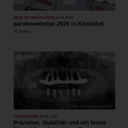
NEUE BILDERGALERIEN
18.06.2026
paroknowledge 2026 in Kitzbühel
32 Fotos
ZAHNTECHNIK
18.06.2026
Präzision, Stabilität und ein fester