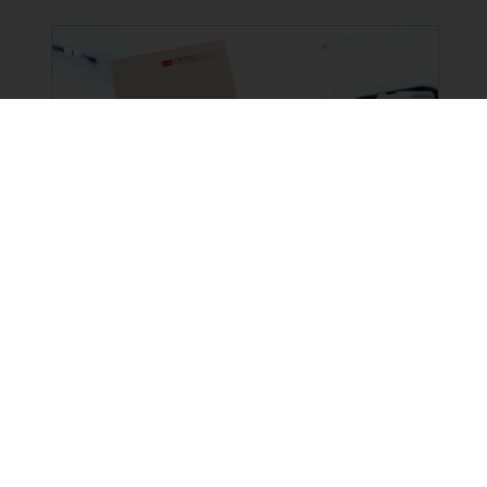
NEUE BILDERGALERIEN
15.06.2026
3-Länder-Symposium von
REGEDENT in Bregenz
16 Fotos