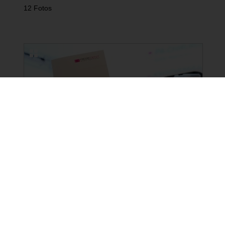
12 Fotos
NEUE BILDERGALERIEN
15.06.2026
3-Länder-Symposium von
REGEDENT in Bregenz
16 Fotos