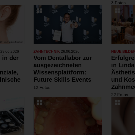
3 Fotos
N
29.06.2026
ZAHNTECHNIK
26.06.2026
NEUE BILDE
 in der
Vom Dentallabor zur
Erfolgr
ausgezeichneten
in Linda
nziale,
Wissensplattform:
Ästheti
inische
Future Skills Events
und Kos
Zahnmed
12 Fotos
22 Fotos