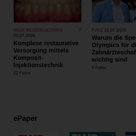
NEUE BILDERGALERIEN
FVDZ
16.07.2026
20.07.2026
Warum die Spe
Komplexe restaurative
Olympics für d
Versorgung mittels
Zahnärzteschaf
Komposit-
wichtig sind
Injektionstechnik
6 Fotos
22 Fotos
ePaper