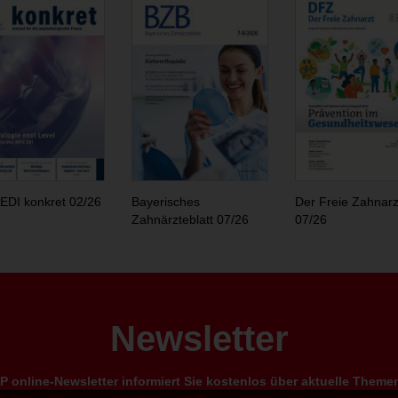
EDI konkret 02/26
Bayerisches
Der Freie Zahnarz
Zahnärzteblatt 07/26
07/26
Newsletter
 online-Newsletter informiert Sie kostenlos über aktuelle Them