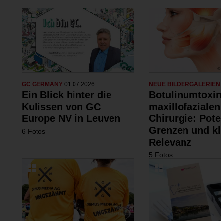
GC GERMANY
01.07.2026
NEUE BILDERGALERIE
Ein Blick hinter die
Botulinumtoxin
Kulissen von GC
maxillofazialen
Europe NV in Leuven
Chirurgie: Pote
Grenzen und kl
6 Fotos
Relevanz
5 Fotos