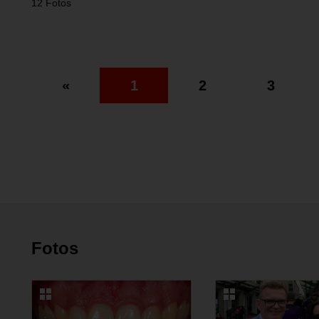
12 Fotos
«
1
2
3
Fotos