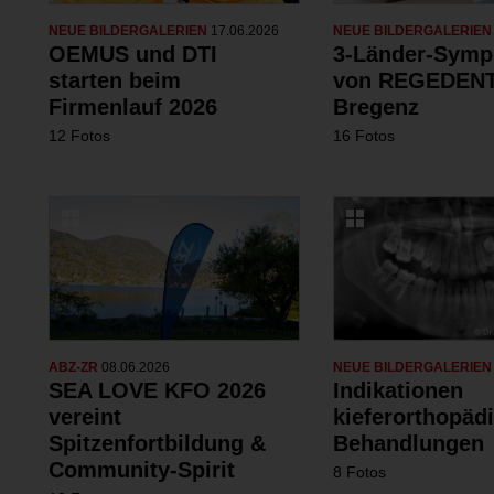
NEUE BILDERGALERIEN
17.06.2026
NEUE BILDERGALERIE
OEMUS und DTI
3-Länder-Sym
starten beim
von REGEDENT
Firmenlauf 2026
Bregenz
12 Fotos
16 Fotos
ABZ-ZR
08.06.2026
NEUE BILDERGALERIE
SEA LOVE KFO 2026
Indikationen
vereint
kieferorthopäd
Spitzenfortbildung &
Behandlungen
Community-Spirit
8 Fotos