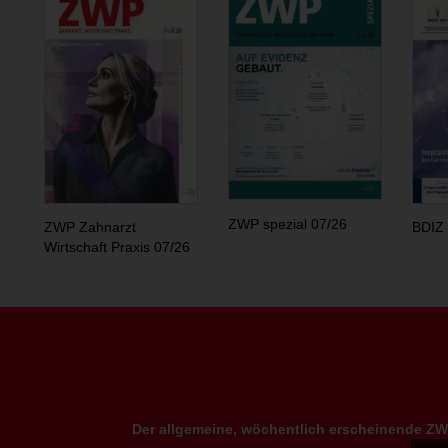
ZWP spezial 07/26
ZWP Zahnarzt
BDIZ 
Wirtschaft Praxis 07/26
Der allgemeine, wöchentlich erscheinende ZWP