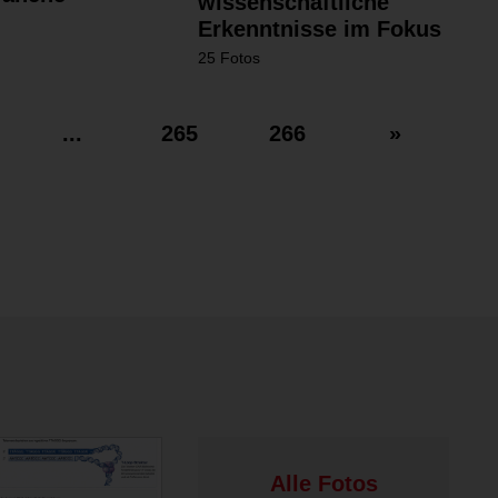
wissenschaftliche
Erkenntnisse im Fokus
25 Fotos
...
265
266
»
Alle Fotos