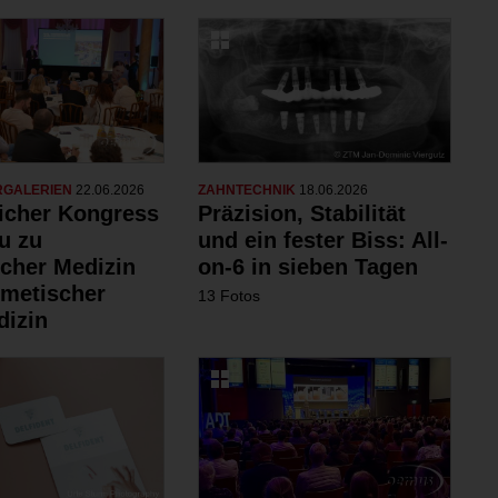
RGALERIEN
22.06.2026
ZAHNTECHNIK
18.06.2026
eicher Kongress
Präzision, Stabilität
u zu
und ein fester Biss: All-
scher Medizin
on-6 in sieben Tagen
metischer
13 Fotos
izin