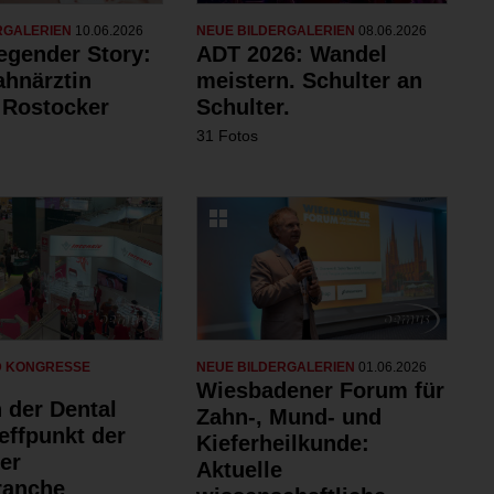
RGALERIEN
10.06.2026
NEUE BILDERGALERIEN
08.06.2026
egender Story:
ADT 2026: Wandel
ahnärztin
meistern. Schulter an
 Rostocker
Schulter.
31 Fotos
D KONGRESSE
NEUE BILDERGALERIEN
01.06.2026
Wiesbadener Forum für
 der Dental
Zahn-, Mund- und
effpunkt der
Kieferheilkunde:
er
Aktuelle
ranche