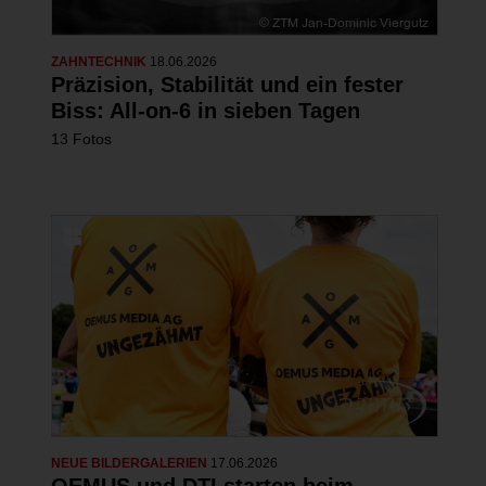
ZAHNTECHNIK
18.06.2026
Präzision, Stabilität und ein fester
Biss: All-on-6 in sieben Tagen
13 Fotos
NEUE BILDERGALERIEN
17.06.2026
OEMUS und DTI starten beim