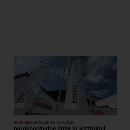
NEUE BILDERGALERIEN
22.06.2026
Erfolgreicher Kongress in Lindau zu
Ästhetischer Medizin und
Kosmetischer Zahnmedizin
22 Fotos
NEUE BILDERGALERIEN
18.06.2026
paroknowledge 2026 in Kitzbühel