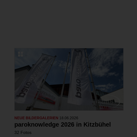
Erfolgreicher Kongress in Lindau zu
Ästhetischer Medizin und
Kosmetischer Zahnmedizin
22 Fotos
NEUE BILDERGALERIEN
18.06.2026
paroknowledge 2026 in Kitzbühel
32 Fotos