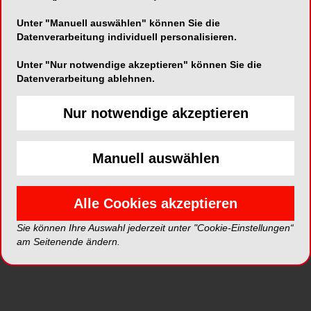
Unter "Manuell auswählen" können Sie die
Alle Galerien
Datenverarbeitung individuell personalisieren.
Unter "Nur notwendige akzeptieren" können Sie die
Neue Galerien
Datenverarbeitung ablehnen.
Nur notwendige akzeptieren
Top Galerien
Manuell auswählen
Alle Cookies akzeptieren
Sie können Ihre Auswahl jederzeit unter "Cookie-Einstellungen“
am Seitenende ändern.