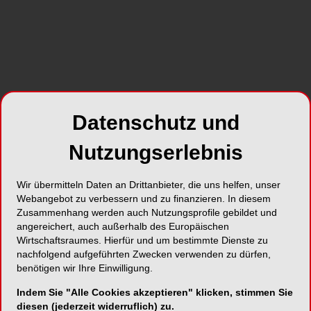
Datenschutz und
Nutzungserlebnis
Wir übermitteln Daten an Drittanbieter, die uns helfen, unser
Webangebot zu verbessern und zu finanzieren. In diesem
Zusammenhang werden auch Nutzungsprofile gebildet und
angereichert, auch außerhalb des Europäischen
Wirtschaftsraumes. Hierfür und um bestimmte Dienste zu
nachfolgend aufgeführten Zwecken verwenden zu dürfen,
benötigen wir Ihre Einwilligung.
Indem Sie "Alle Cookies akzeptieren" klicken, stimmen Sie
Alle Kategorien
diesen (jederzeit widerruflich) zu.