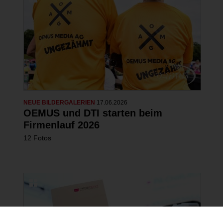
NEUE BILDERGALERIEN
17.06.2026
OEMUS und DTI starten beim
Firmenlauf 2026
12 Fotos