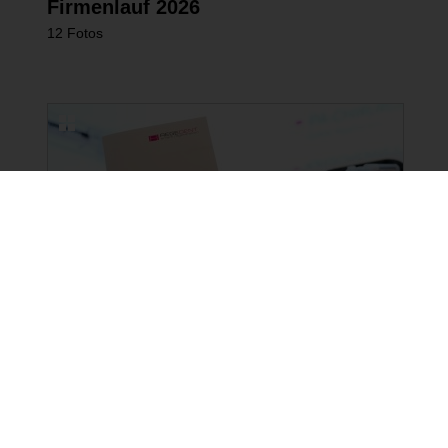
Firmenlauf 2026
12 Fotos
NEUE BILDERGALERIEN
15.06.2026
3-Länder-Symposium von
REGEDENT in Bregenz
16 Fotos