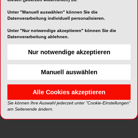
Unter "Manuell auswählen" können Sie die
Alle Kategorien
Datenverarbeitung individuell personalisieren.
Unter "Nur notwendige akzeptieren" können Sie die
Alle Galerien
Datenverarbeitung ablehnen.
Neue Galerien
Nur notwendige akzeptieren
Top Galerien
Manuell auswählen
Alle Cookies akzeptieren
Sie können Ihre Auswahl jederzeit unter "Cookie-Einstellungen“
am Seitenende ändern.
NEUE BILDERGALERIEN
20.07.2026
Komplexe restaurative Versorgung
mittels Komposit-Injektionstechnik
22 Fotos