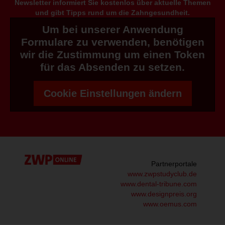
Newsletter informiert Sie kostenlos über aktuelle Themen
und gibt Tipps rund um die Zahngesundheit.
Um bei unserer Anwendung
Formulare zu verwenden, benötigen
wir die Zustimmung um einen Token
für das Absenden zu setzen.
Cookie Einstellungen ändern
Partnerportale
www.zwpstudyclub.de
www.dental-tribune.com
www.designpreis.org
www.oemus.com