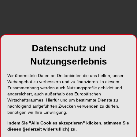
Alle Kategorien
Datenschutz und
Nutzungserlebnis
Alle Galerien
Wir übermitteln Daten an Drittanbieter, die uns helfen, unser
Webangebot zu verbessern und zu finanzieren. In diesem
Neue Galerien
Zusammenhang werden auch Nutzungsprofile gebildet und
angereichert, auch außerhalb des Europäischen
Wirtschaftsraumes. Hierfür und um bestimmte Dienste zu
Top Galerien
nachfolgend aufgeführten Zwecken verwenden zu dürfen,
benötigen wir Ihre Einwilligung.
Indem Sie "Alle Cookies akzeptieren" klicken, stimmen Sie
diesen (jederzeit widerruflich) zu.