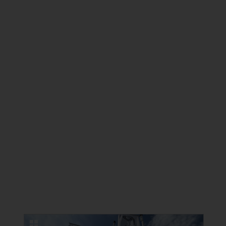
NEUE BILDERGALERIEN
22.06.2026
Erfolgreicher Kongress in Lindau zu
Ästhetischer Medizin und
Kosmetischer Zahnmedizin
22 Fotos