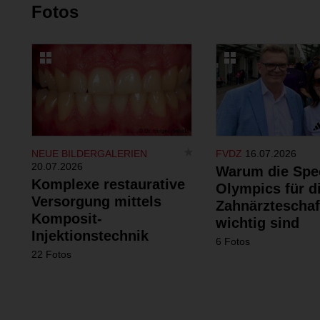
Fotos
NEUE BILDERGALERIEN
FVDZ
16.07.2026
20.07.2026
Warum die Spe
Komplexe restaurative
Olympics für d
Versorgung mittels
Zahnärzteschaf
Komposit-
wichtig sind
Injektionstechnik
6 Fotos
22 Fotos