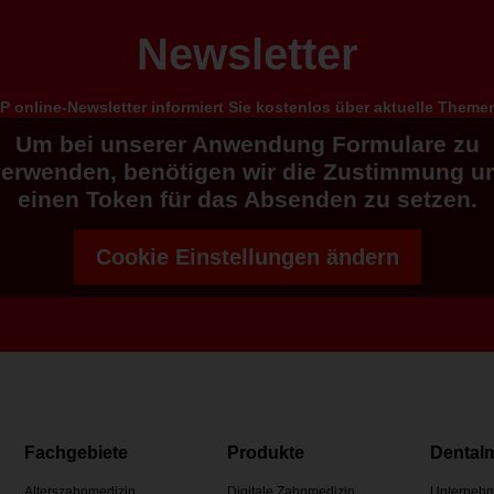
Newsletter
 online-Newsletter informiert Sie kostenlos über aktuelle Them
Um bei unserer Anwendung Formulare zu
verwenden, benötigen wir die Zustimmung u
einen Token für das Absenden zu setzen.
Cookie Einstellungen ändern
Fachgebiete
Produkte
Dental
Alterszahnmedizin
Digitale Zahnmedizin
Unternehm