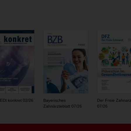
EDI konkret 02/26
Bayerisches
Der Freie Zahnarz
Zahnärzteblatt 07/26
07/26