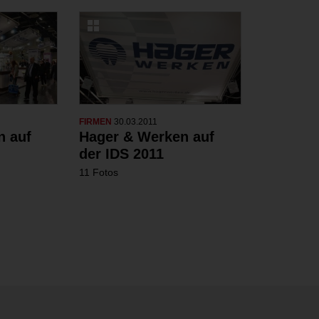
FIRMEN
30.03.2011
n auf
Hager & Werken auf
der IDS 2011
11 Fotos