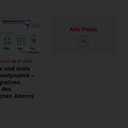
Alle Fotos
LOGIE
06.07.2026
e und orale
omdynamik –
gratives
 des
chen Alterns