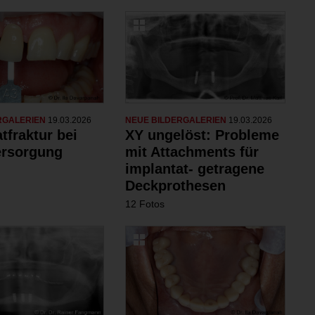
RGALERIEN
19.03.2026
NEUE BILDERGALERIEN
19.03.2026
tfraktur bei
XY ungelöst: Probleme
ersorgung
mit ­Attachments für
implantat- getragene
Deckprothesen
12 Fotos