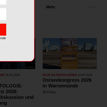
rien
Mehr
ende
GIE
26.05.2026
NEUE BILDERGALERIEN
18.05.2026
Ostseekongress 2026
TOLOGIE-
in Warnemünde
nz 2026:
30 Fotos
 Diskussion und
ung