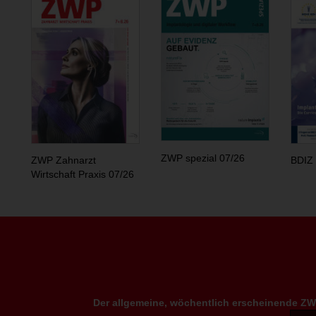
ZWP spezial 07/26
ZWP Zahnarzt
BDIZ 
Wirtschaft Praxis 07/26
Der allgemeine, wöchentlich erscheinende ZWP