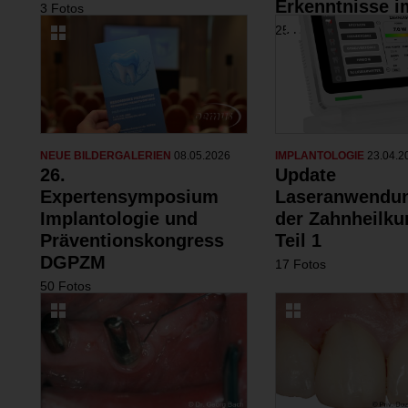
Erkenntnisse i
3 Fotos
25 Fotos
NEUE BILDERGALERIEN
08.05.2026
IMPLANTOLOGIE
23.04.2
26.
Update
Expertensymposium
Laseranwendun
Implantologie und
der Zahnheilku
Präventionskongress
Teil 1
DGPZM
17 Fotos
50 Fotos