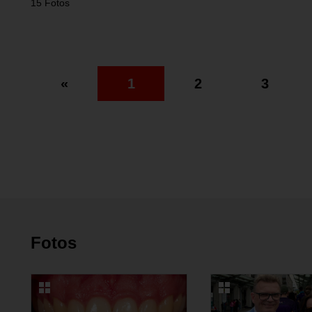
15 Fotos
«
1
2
3
Fotos