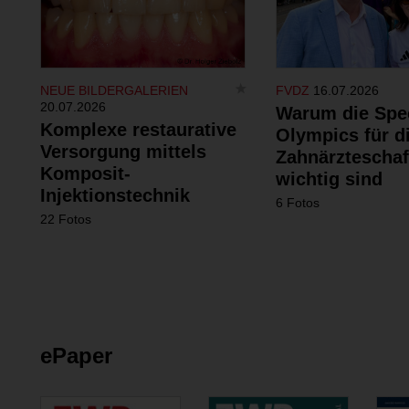
NEUE BILDERGALERIEN
FVDZ
16.07.2026
20.07.2026
Warum die Spe
Komplexe restaurative
Olympics für d
Versorgung mittels
Zahnärzteschaf
Komposit-
wichtig sind
Injektionstechnik
6 Fotos
22 Fotos
ePaper