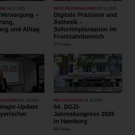
GIE
28.11.2025
NEUE BILDERGALERIEN
28.11.2025
)Versorgung –
Digitale Präzision und
rung,
Ästhetik –
ng und Alltag
Sofortimplantation im
Frontzahnbereich
27 Fotos
RGALERIEN
07.10.2025
IMPLANTOLOGIE
02.10.2025
ologie-Update
54. DGZI-
yerischer
Jahreskongress 2025
in Hamburg
68 Fotos