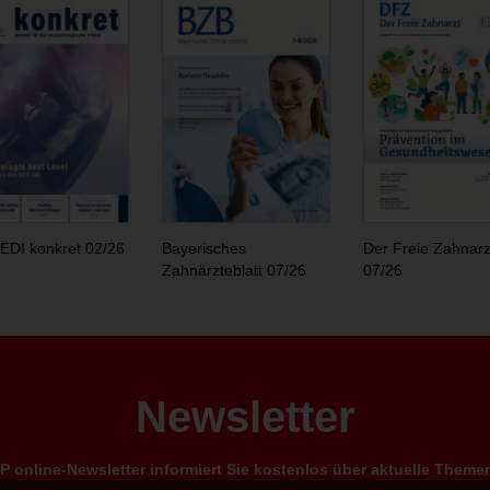
EDI konkret 02/26
Bayerisches
Der Freie Zahnarz
Zahnärzteblatt 07/26
07/26
Newsletter
 online-Newsletter informiert Sie kostenlos über aktuelle Them