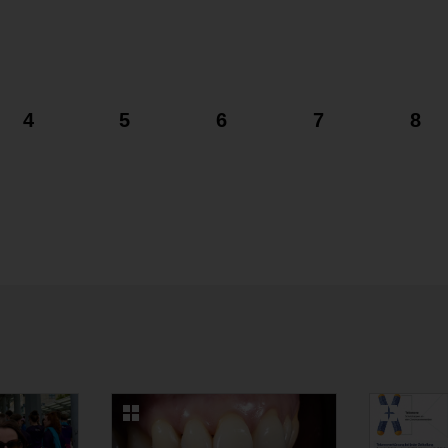
4
5
6
7
8