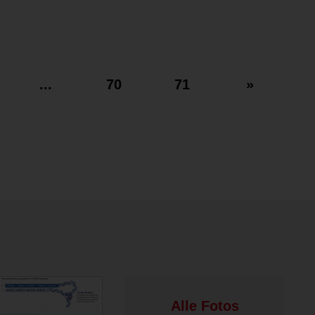
...
70
71
»
Alle Fotos