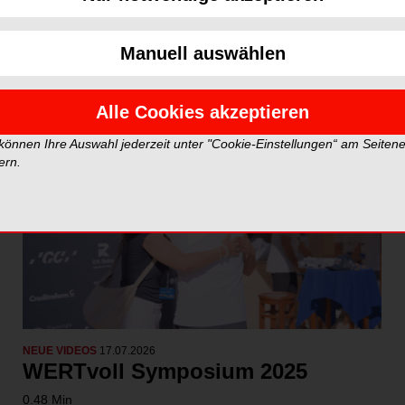
Neue Videos
Top Vid
Manuell auswählen
Alle Cookies akzeptieren
 können Ihre Auswahl jederzeit unter "Cookie-Einstellungen“ am Seiten
ern.
NEUE VIDEOS
17.07.2026
WERTvoll Symposium 2025
0.48 Min