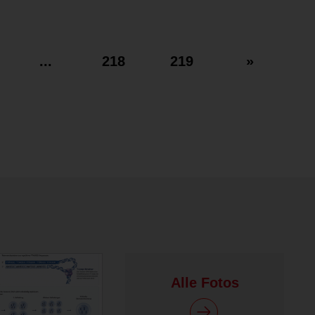
...
218
219
»
Alle Fotos