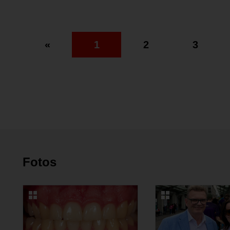
«
1
2
3
Fotos