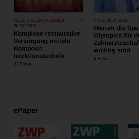
NEUE BILDERGALERIEN
FVDZ
16.07.2026
20.07.2026
Warum die Spe
Komplexe restaurative
Olympics für d
Versorgung mittels
Zahnärzteschaf
Komposit-
wichtig sind
Injektionstechnik
6 Fotos
22 Fotos
ePaper