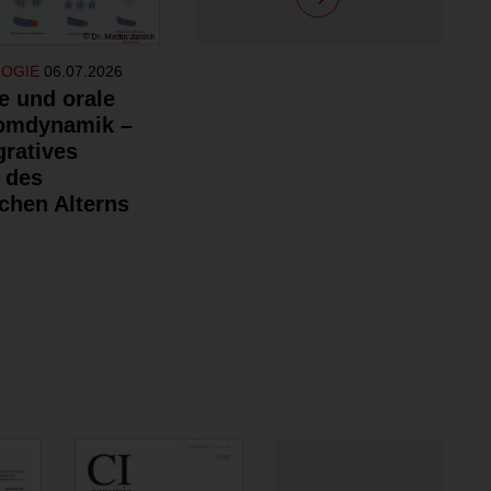
LOGIE
06.07.2026
e und orale
omdynamik –
gratives
 des
chen Alterns