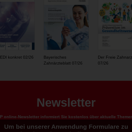
EDI konkret 02/26
Bayerisches
Der Freie Zahnarz
Zahnärzteblatt 07/26
07/26
Newsletter
 online-Newsletter informiert Sie kostenlos über aktuelle Them
Um bei unserer Anwendung Formulare zu