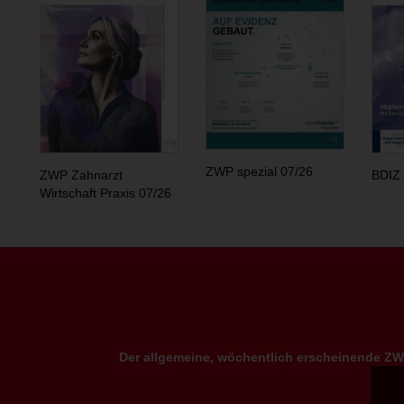
ZWP spezial 07/26
ZWP Zahnarzt
BDIZ 
Wirtschaft Praxis 07/26
Der allgemeine, wöchentlich erscheinende ZWP