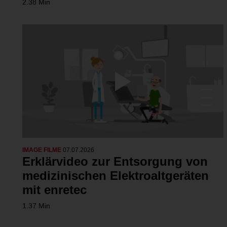
2.38 Min
IMAGE FILME
07.07.2026
Erklärvideo zur Entsorgung von
medizinischen Elektroaltgeräten
mit enretec
1.37 Min