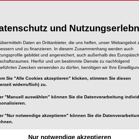
atenschutz und Nutzungserlebn
übermitteln Daten an Drittanbieter, die uns helfen, unser Webangebot 
bessern und zu finanzieren. In diesem Zusammenhang werden auch
zungsprofile gebildet und angereichert, auch außerhalb des Europäisc
tschaftsraumes. Hierfür und um bestimmte Dienste zu nachfolgend
geführten Zwecken verwenden zu dürfen, benötigen wir Ihre Einwilligun
em Sie "Alle Cookies akzeptieren" klicken, stimmen Sie diesen
erzeit widerruflich) zu.
er "Manuell auswählen" können Sie die Datenverarbeitung individ
sonalisieren.
er "Nur notwendige akzeptieren" können Sie die Datenverarbeitu
ehnen.
Nur notwendige akzeptieren