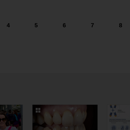
4
5
6
7
8